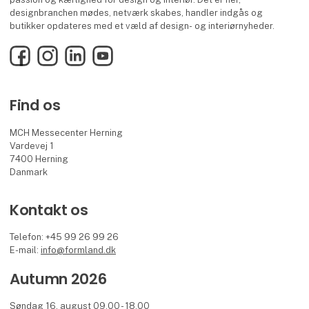
designbranchen mødes, netværk skabes, handler indgås og
butikker opdateres med et væld af design- og interiørnyheder.
Facebook
Instagram
LinkedIn
YouTube
Find os
MCH Messecenter Herning
Vardevej 1
7400 Herning
Danmark
Kontakt os
Telefon: +45 99 26 99 26
E-mail:
info@formland.dk
Autumn 2026
Søndag 16. august 09.00 - 18.00