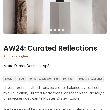
AW24: Curated Reflections
Til oversigten
Mette Ditmer Denmark ApS
Design
Bad
Køkken & borddækning
Tekstiler
Bolig & brugskunst
I hverdagens travlhed længes vi efter balance og ro. I den
nye kollektion, Curated Reflections, er scenen sat i de rolige
omgivelser i det gamle kloster, Ørslev Kloster.
Med disse smukke og rolige omgivelser inviterer vi dig til at