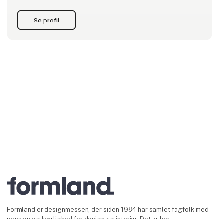
Se profil
Formland er designmessen, der siden 1984 har samlet fagfolk med
passion og kærlighed for design og interiør. Det er her,