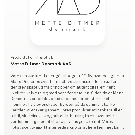
Produktet er tilføjet af:
Mette Ditmer Denmark ApS
Vores unikke kreationer går tilbage til 1995, hvor designeren
Mette Ditmer begyndte at udleve sin passion for tekstiler,
der blev skabt ud fra principper om autenticitet, eminent
kvalitet, velvære og med sans for detaljen. Siden da er Mette
Ditmer-universet blevet udvidet med produkter til hele
hjemmet, hvis egenskaber bygger på de samme, stærke
værdier. Vi ønsker gennem vores produkter at inspirere til en
taktil, skandinavisk og stilren indretning i hjem over hele
verdenen - og med et lille twist af noget uventet. Vores
holistiske tilgang til interiørdesign gør, at hele hjemmet kan
emme af ro