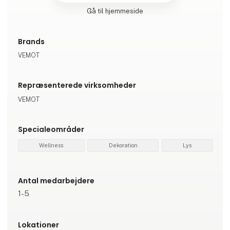
Gå til hjemmeside
Brands
VEMOT
Repræsenterede virksomheder
VEMOT
Specialeområder
Wellness
Dekoration
Lys
Antal medarbejdere
1-5
Lokationer