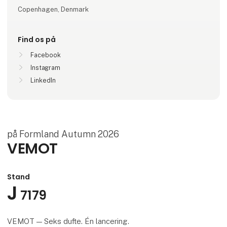
Copenhagen, Denmark
Find os på
Facebook
Instagram
LinkedIn
på Formland Autumn 2026
VEMOT
Stand
J
7179
VEMOT — Seks dufte. Én lancering.