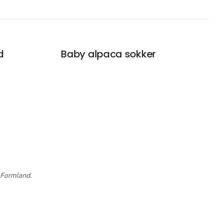
d
Baby alpaca sokker
a Formland.