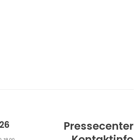
26
Pressecenter
Kontaktinfo
 - 18.00