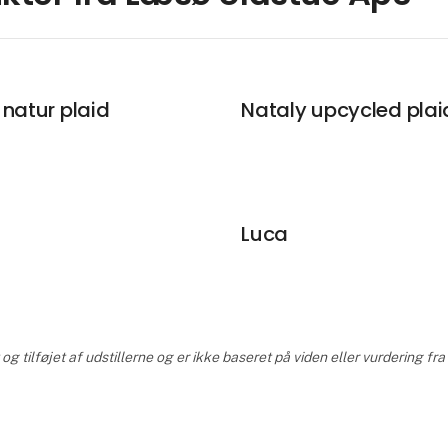
natur plaid
Nataly upcycled plai
Luca
 tilføjet af udstillerne og er ikke baseret på viden eller vurdering fr