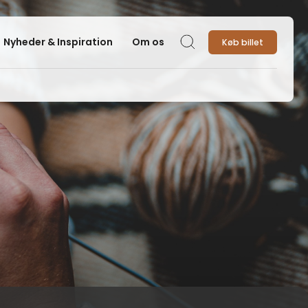
Nyheder & Inspiration
Om os
Køb billet
Søg