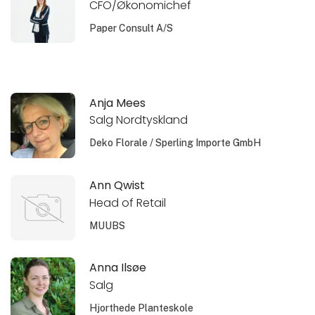
CFO/Økonomichef
Paper Consult A/S
Anja Mees
Salg Nordtyskland
Deko Florale / Sperling Importe GmbH
Ann Qwist
Head of Retail
MUUBS
Anna Ilsøe
Salg
Hjorthede Planteskole