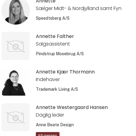
Annette
Sælger Midt- & Nordjylland samt Fyn
Speedtsberg A/S
Annette Falther
Salgsassistent
Pindstrup Mosebrug A/S
Annette Kjær Thormann
Indehaver
Trademark Living A/S
Annette Westergaard Hansen
Daglig leder
Anne Beate Design
På messen