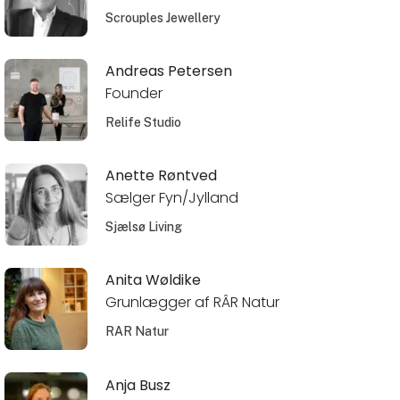
Scrouples Jewellery
Andreas Petersen
Founder
Relife Studio
Anette Røntved
Sælger Fyn/Jylland
Sjælsø Living
Anita Wøldike
Grunlægger af RÂR Natur
RAR Natur
Anja Busz