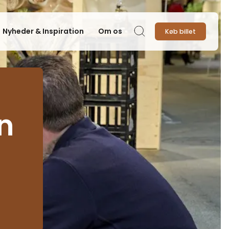
Nyheder & Inspiration
Om os
Køb billet
Søg
n