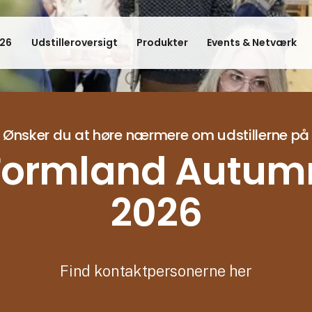
26
Udstilleroversigt
Produkter
Events & Netværk
Ønsker du at høre nærmere om udstillerne på
Formland Autum
2026
Find kontaktpersonerne her