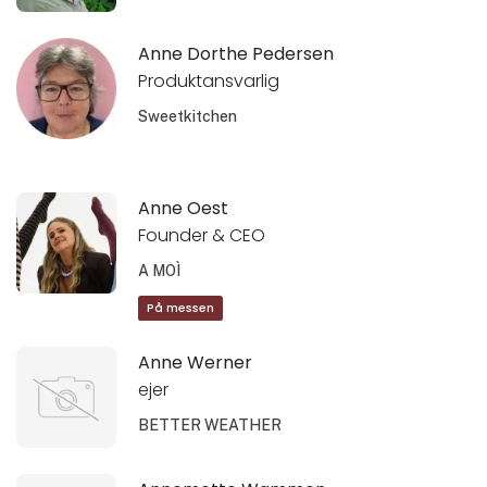
Anne Dorthe Pedersen
Produktansvarlig
Sweetkitchen
Anne Oest
Founder & CEO
A MOÌ
På messen
Anne Werner
ejer
BETTER WEATHER