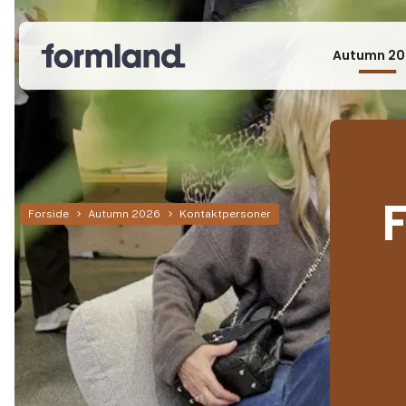
Autumn 20
Forside
Autumn 2026
Kontaktpersoner