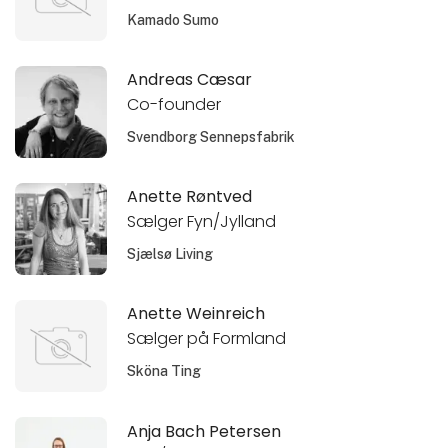
Kamado Sumo
Andreas Cæsar
Co-founder
Svendborg Sennepsfabrik
Anette Røntved
Sælger Fyn/Jylland
Sjælsø Living
Anette Weinreich
Sælger på Formland
Sköna Ting
Anja Bach Petersen