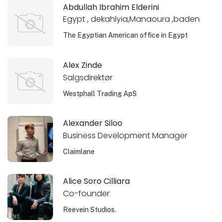
Abdullah Ibrahim Elderini
Egypt , dekahlyia,Manaoura ,baden
The Egyptian American office in Egypt
Alex Zinde
Salgsdirektør
Westphall Trading ApS
Alexander Siloo
Business Development Manager
Claimlane
Alice Soro Cilliara
Co-founder
Reevein Studios.