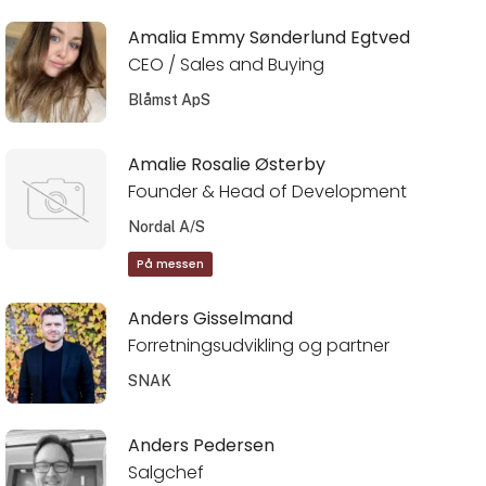
Amalia Emmy Sønderlund Egtved
CEO / Sales and Buying
Blåmst ApS
Amalie Rosalie Østerby
Founder & Head of Development
Nordal A/S
På messen
Anders Gisselmand
Forretningsudvikling og partner
SNAK
Anders Pedersen
Salgchef