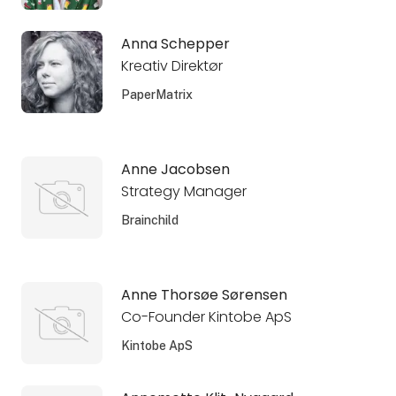
Anna Schepper
Kreativ Direktør
PaperMatrix
Anne Jacobsen
Strategy Manager
Brainchild
Anne Thorsøe Sørensen
Co-Founder Kintobe ApS
Kintobe ApS