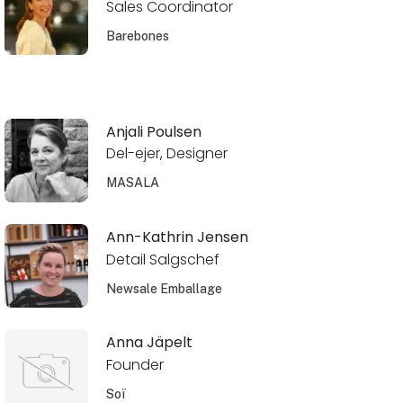
Sales Coordinator
Barebones
Anjali Poulsen
Del-ejer, Designer
MASALA
Ann-Kathrin Jensen
Detail Salgschef
Newsale Emballage
Anna Jäpelt
Founder
Soï