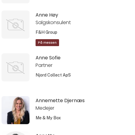
Anne Høy
Salgskonsulent
F&H Group
På messen
Anne Sofie
Partner
Njord Collect ApS
Annemette Djernæs
Medejer
Me & My Box