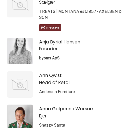
Sælger
TREATS | MONTANA est.1957 - AXELSEN &
SON
På messen
Anja Byrial Hansen
Founder
byoms ApS
Ann Qwist
Head of Retail
Andersen Furniture
Anna Galperina Worsøe
Ejer
Snazzy Santa