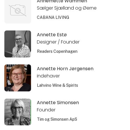
Annemette Wammen
Sælger Sjælland og Øerne
CABANA LIVING
Annette Estø
Designer / Founder
Readers Copenhagen
Annette Horn Jørgensen
indehaver
Lahvino Wine & Spirits
Annette Simonsen
Founder
Tim og Simonsen ApS