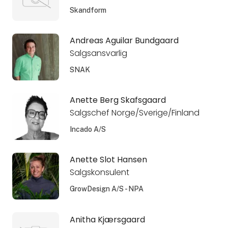
Skandform
Andreas Aguilar Bundgaard
Salgsansvarlig
SNAK
Anette Berg Skafsgaard
Salgschef Norge/Sverige/Finland
Incado A/S
Anette Slot Hansen
Salgskonsulent
GrowDesign A/S - NPA
Anitha Kjærsgaard