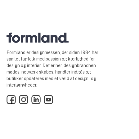
Formland er designmessen, der siden 1984 har
samlet fagfolk med passion og kærlighed for
design og interiør. Det er her, designbranchen
mødes, netværk skabes, handler indgås og
butikker opdateres med et væld af design- og
interiørnyheder.
Facebook
Instagram
LinkedIn
YouTube