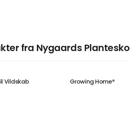
kter fra Nygaards Plantesko
il Vildskab
Growing Home®