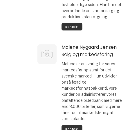
tovholder lige siden. Han har det
overordnede ansvar for salg og
produktionsplanlægning.
Kontakt
Malene Nygaard Jensen
Salg og markedsføring
Malene er ansvarlig for vores
markedsføring samt for det
svenske marked. Hun udvikler
også færdige
markedsføringspakker til vore
kunder og administrerer vores
omfattende billedbank med mere
end 8.000 billeder, som vi gerne
låner ud til markedsføring af
vores planter.
Kontakt