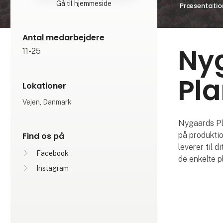
Gå til hjemmeside
Præsentatio
Antal medarbejdere
Ny
11-25
Pla
Lokationer
Vejen, Danmark
Nygaards Pl
Find os på
på produktio
leverer til 
Facebook
de enkelte p
Instagram