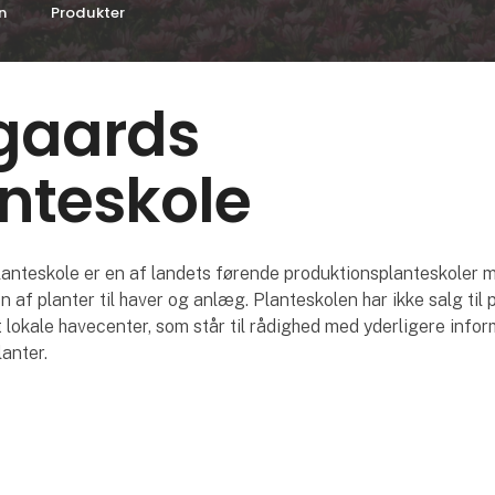
n
Produkter
gaards
nteskole
anteskole er en af landets førende produktionsplanteskoler 
n af planter til haver og anlæg. Planteskolen har ikke salg til 
dit lokale havecenter, som står til rådighed med yderligere info
lanter.