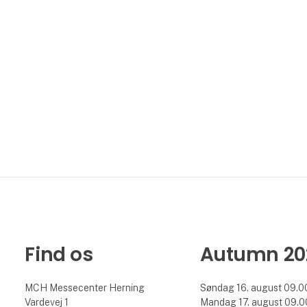
Find os
Autumn 20
MCH Messecenter Herning
Søndag 16. august 09.00
Vardevej 1
Mandag 17. august 09.00