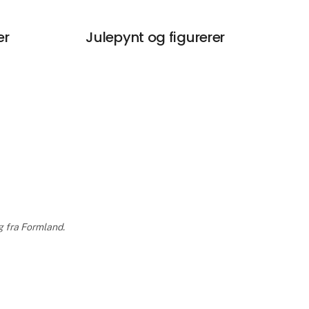
er
Julepynt og figurerer
g fra Formland.