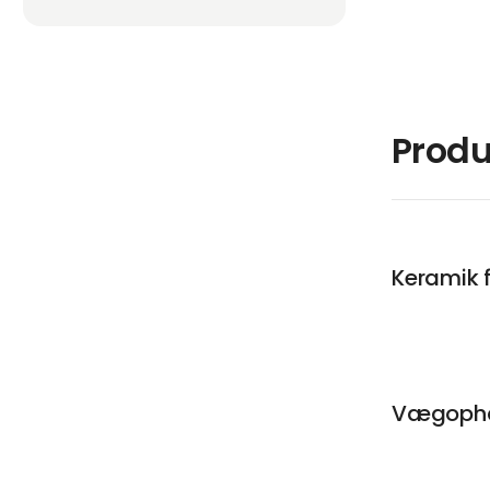
Produ
Keramik 
Vægophæ