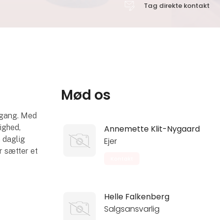
Tag direkte kontakt
Mød os
lgang. Med
ighed,
Annemette Klit-Nygaard
 daglig
Ejer
r sætter et
Kontakt
Helle Falkenberg
Salgsansvarlig