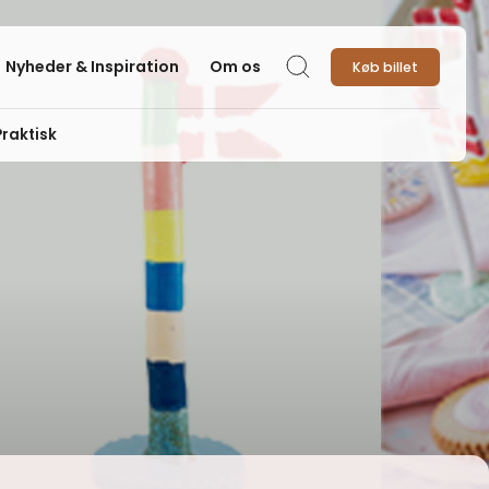
Nyheder & Inspiration
Om os
Køb billet
Søg
Praktisk