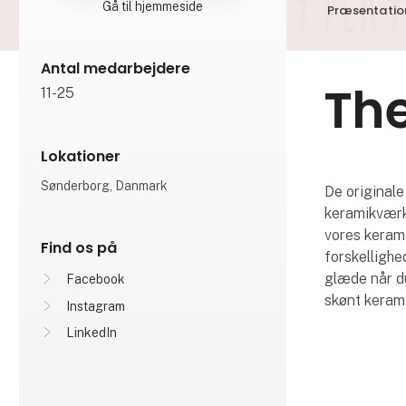
Gå til hjemmeside
Præsentatio
Antal medarbejdere
Th
11-25
Lokationer
Sønderborg, Danmark
De originale
keramikværk
vores keram
Find os på
forskellighe
glæde når d
Facebook
skønt keramik
Instagram
LinkedIn