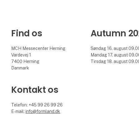
Find os
Autumn 20
MCH Messecenter Herning
Søndag 16. august 09.00
Vardevej 1
Mandag 17. august 09.00
7400 Herning
Tirsdag 18. august 09.00
Danmark
Kontakt os
Telefon: +45 99 26 99 26
E-mail:
info@formland.dk