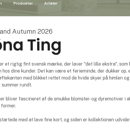
n
Produkter
Artikler
land Autumn 2026
na Ting
r et rigtig fint svensk mærke, der laver "det lille ekstra", som
 hos dine kunder. Det kan være et ferieminde, der dukker op, e
ftekanten med blikket rettet mod de hvide skyer på himlen og
er summer rundt.
 bliver fascineret af de smukke blomster- og dyremotiver i a
 former.
tartede med at lave fine kort, og siden er kollektionen udvide