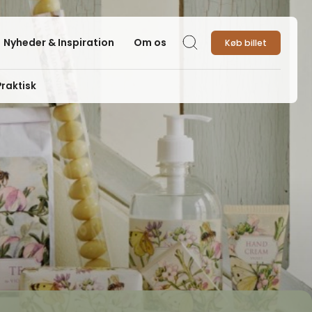
Nyheder & Inspiration
Om os
Køb billet
Søg
Praktisk