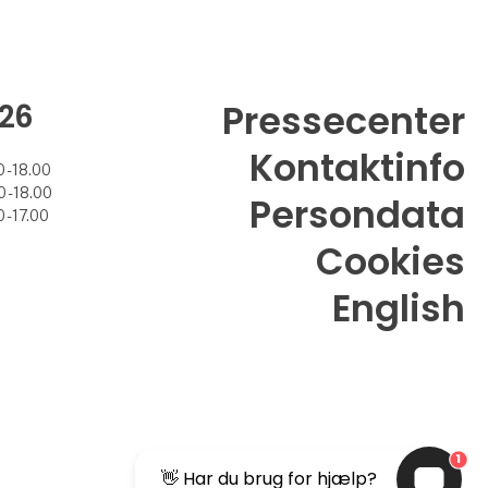
26
Pressecenter
Kontaktinfo
 - 18.00
 - 18.00
Persondata
 - 17.00
Cookies
English
1
👋 Har du brug for hjælp?