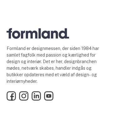
Formland er designmessen, der siden 1984 har
samlet fagfolk med passion og kærlighed for
design og interiør. Det er her, designbranchen
mødes, netværk skabes, handler indgås og
butikker opdateres med et væld af design- og
interiørnyheder.
Facebook
Instagram
LinkedIn
YouTube