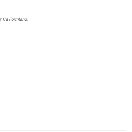
g fra Formland.