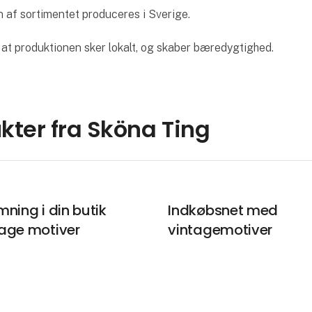
 af sortimentet produceres i Sverige.
, at produktionen sker lokalt, og skaber bæredygtighed.
kter fra Sköna Ting
ning i din butik
Indkøbsnet med
age motiver
vintagemotiver