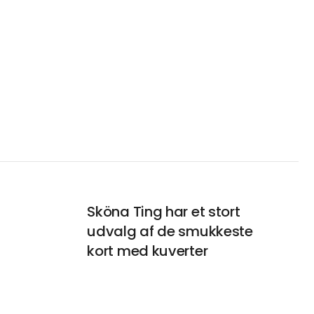
Sköna Ting har et stort
udvalg af de smukkeste
kort med kuverter