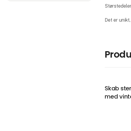
Størstedelen
Det er unikt
Produ
Skab stem
med vint