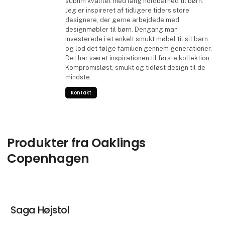
sublim kvalitet med lang holdbarhed til børn.
Jeg er inspireret af tidligere tiders store
designere, der gerne arbejdede med
designmøbler til børn. Dengang man
investerede i et enkelt smukt møbel til sit barn
og lod det følge familien gennem generationer.
Det har været inspirationen til første kollektion:
Kompromisløst, smukt og tidløst design til de
mindste.
Kontakt
Produkter fra Oaklings
Copenhagen
Saga Højstol