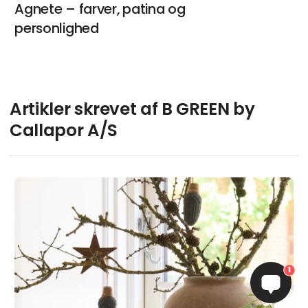
Agnete – farver, patina og
personlighed
Artikler skrevet af B GREEN by
Callapor A/S
1