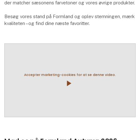
der matcher sæsonens farvetoner og vores øvrige produkter.
Besøg vores stand på Formland og oplev stemningen, mærk
kvaliteten – og find dine næste favoritter.
Accepter marketing-cookies for at se denne video.
play_arrow