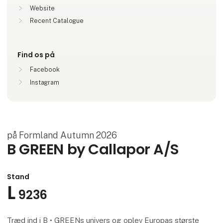
Website
Recent Catalogue
Find os på
Facebook
Instagram
på Formland Autumn 2026
B GREEN by Callapor A/S
Stand
L
9236
Træd ind i B • GREENs univers og oplev Europas største