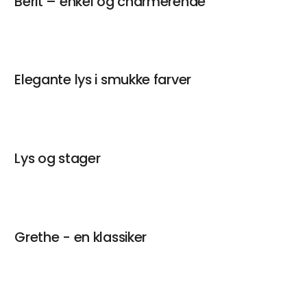
Berit – enkel og charmerende
Elegante lys i smukke farver
Lys og stager
Grethe - en klassiker