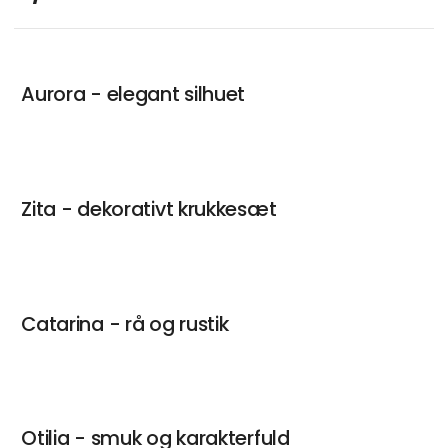
Aurora - elegant silhuet
Zita - dekorativt krukkesæt
Catarina - rå og rustik
Otilia - smuk og karakterfuld