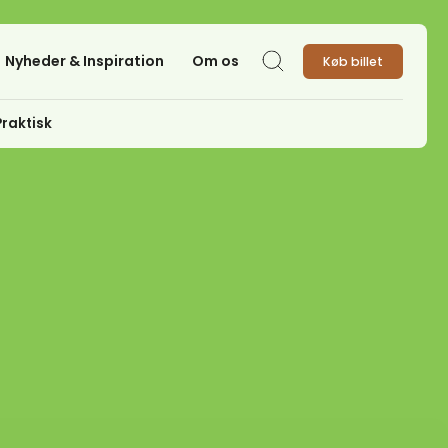
Nyheder & Inspiration
Om os
Køb billet
Søg
Praktisk