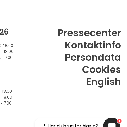
26
Pressecenter
Kontaktinfo
 - 18.00
 - 18.00
Persondata
 - 17.00
Cookies
7
English
- 18.00
- 18.00
- 17.00
1
👋 Har du brug for hjælp?