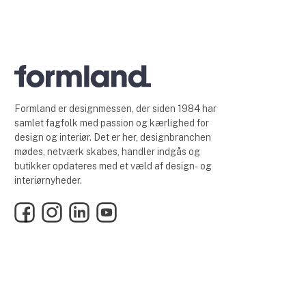
Formland er designmessen, der siden 1984 har
samlet fagfolk med passion og kærlighed for
design og interiør. Det er her, designbranchen
mødes, netværk skabes, handler indgås og
butikker opdateres med et væld af design- og
interiørnyheder.
Facebook
Instagram
LinkedIn
YouTube