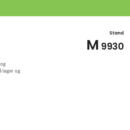
Stand
M
9930
 og
å lager og