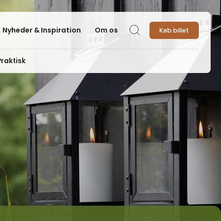
Nyheder & Inspiration
Om os
Køb billet
Søg
Praktisk