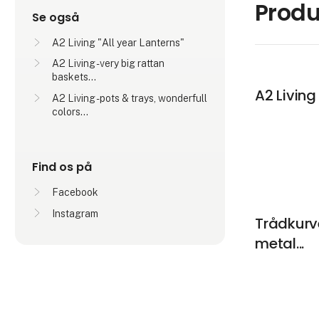
Produ
Se også
A2 Living "All year Lanterns"
A2 Living - very big rattan
baskets...
A2 Living 
A2 Living - pots & trays, wonderfull
colors...
Find os på
Facebook
Instagram
Trådkurv
metal...