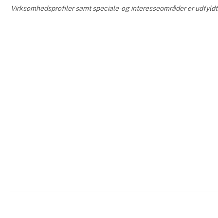
Virksomhedsprofiler samt speciale- og interesseområder er udfyldt o