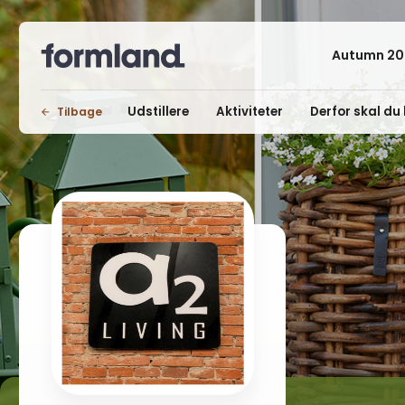
Autumn 20
Udstillere
Aktiviteter
Derfor skal du 
Tilbage