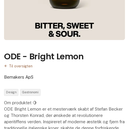
ODE - Bright Lemon
Til oversigten
Bemakers ApS
Design
Gastronomi
Om produktet 🍋
ODE Bright Lemon er et mesterværk skabt af Stefan Becker
og Thorsten Konrad, der ønskede at revolutionere
aperitiffens verden. Inspireret af moderne æstetik og fjern fra
traditionelle italienske kroer, skabte de denne forfriskende