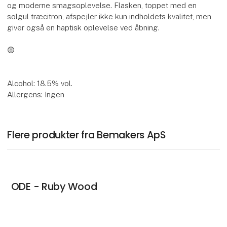
og moderne smagsoplevelse. Flasken, toppet med en
solgul træcitron, afspejler ikke kun indholdets kvalitet, men
giver også en haptisk oplevelse ved åbning.
🟡
Alcohol: 18.5% vol.
Allergens: Ingen
Flere produkter fra Bemakers ApS
ODE - Ruby Wood