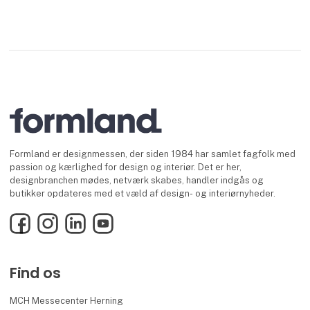
Formland er designmessen, der siden 1984 har samlet fagfolk med
passion og kærlighed for design og interiør. Det er her,
designbranchen mødes, netværk skabes, handler indgås og
butikker opdateres med et væld af design- og interiørnyheder.
Facebook
Instagram
LinkedIn
YouTube
Find os
MCH Messecenter Herning