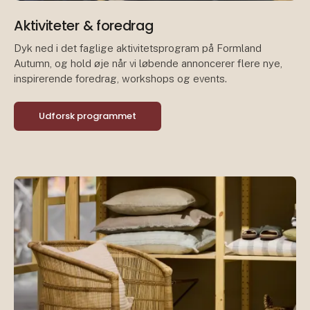
Aktiviteter & foredrag
Dyk ned i det faglige aktivitetsprogram på Formland
Autumn, og hold øje når vi løbende annoncerer flere nye,
inspirerende foredrag, workshops og events.
Udforsk programmet
Pr