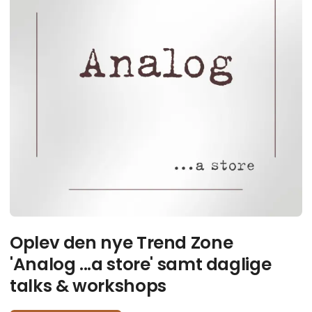
Oplev den nye Trend Zone
'Analog ...a store' samt daglige
talks & workshops