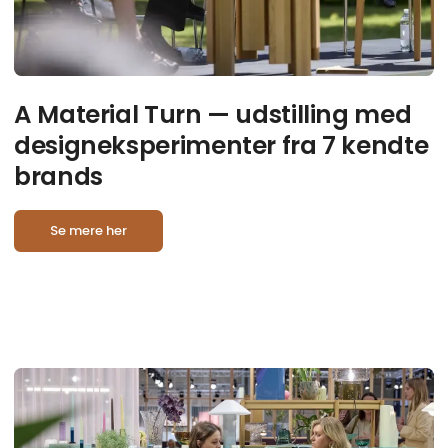
A Material Turn — udstilling med
designeksperimenter fra 7 kendte
brands
Se mere her
D