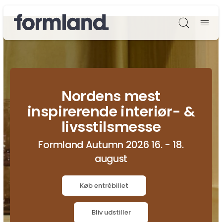
Søg
Nordens mest
inspirerende interiør- &
livsstilsmesse
Formland Autumn 2026 16. - 18.
august
Køb entrébillet
Bliv udstiller