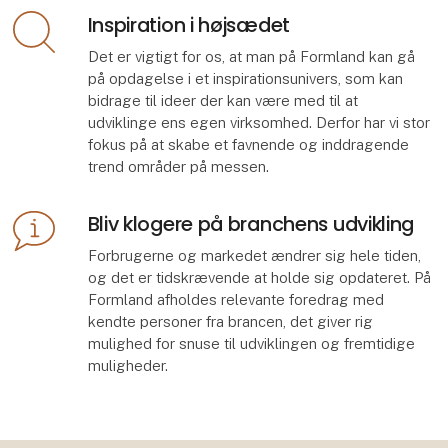
Inspiration i højsædet
Det er vigtigt for os, at man på Formland kan gå
på opdagelse i et inspirationsunivers, som kan
bidrage til ideer der kan være med til at
udviklinge ens egen virksomhed. Derfor har vi stor
fokus på at skabe et favnende og inddragende
trend områder på messen.
Bliv klogere på branchens udvikling
Forbrugerne og markedet ændrer sig hele tiden,
og det er tidskrævende at holde sig opdateret. På
Formland afholdes relevante foredrag med
kendte personer fra brancen, det giver rig
mulighed for snuse til udviklingen og fremtidige
muligheder.