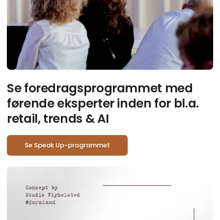
Se foredragsprogrammet med
førende eksperter inden for bl.a.
retail, trends & AI
Se Speak Up-programmet
Cr