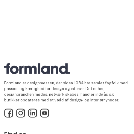
Formland er designmessen, der siden 1984 har samlet fagfolk med
passion og kærlighed for design og interiør. Det er her,
designbranchen mødes, netværk skabes, handler indgås og
butikker opdateres med et væld af design- og interiørnyheder.
Facebook
Instagram
LinkedIn
YouTube