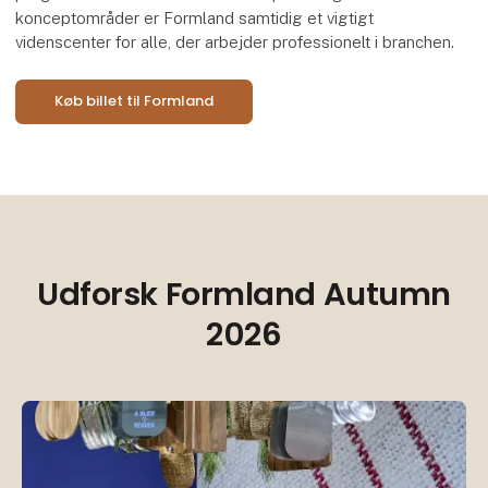
konceptområder er Formland samtidig et vigtigt
videnscenter for alle, der arbejder professionelt i branchen.
Køb billet til Formland
Udforsk Formland Autumn
2026
Be