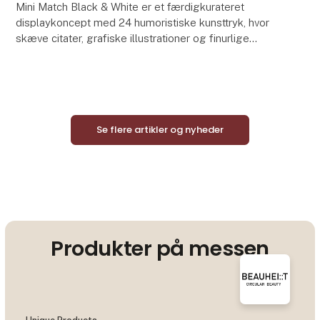
Mini Match Black & White er et færdigkurateret
displaykoncept med 24 humoristiske kunsttryk, hvor
skæve citater, grafiske illustrationer og finurlige
motiver skaber et stilrent sort-hvidt univers med
Se flere artikler og nyheder
Produkter på messen