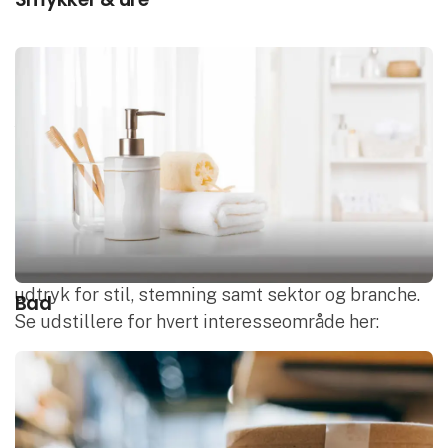
Interesse­områder
Messen er inddelt i interesseområder, der er
udtryk for stil, stemning samt sektor og branche.
Bad
Se udstillere for hvert interesseområde her: