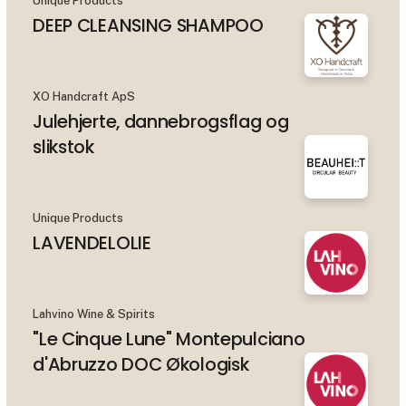
Unique Products
DEEP CLEANSING SHAMPOO
XO Handcraft ApS
Julehjerte, dannebrogsflag og
slikstok
Unique Products
LAVENDELOLIE
Lahvino Wine & Spirits
"Le Cinque Lune" Montepulciano
d'Abruzzo DOC Økologisk