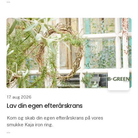
Vi præsenterer vores nye Rosmarin Fodbad
Sæbespåner, fremstillet af sæbespåner fra vores
egen pro
17. aug 2026
Lav din egen efterårskrans
Kom og skab din egen efterårskrans på vores
smukke Kaja iron ring.