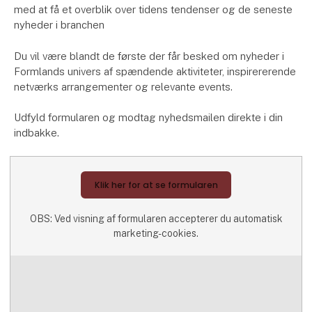
med at få et overblik over tidens tendenser og de seneste
nyheder i branchen
Du vil være blandt de første der får besked om nyheder i
Formlands univers af spændende aktiviteter, inspirererende
netværks arrangementer og relevante events.
Udfyld formularen og modtag nyhedsmailen direkte i din
indbakke.
Klik her for at se formularen
OBS: Ved visning af formularen accepterer du automatisk
marketing-cookies.