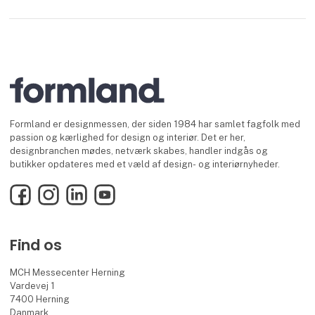
Formland er designmessen, der siden 1984 har samlet fagfolk med
passion og kærlighed for design og interiør. Det er her,
designbranchen mødes, netværk skabes, handler indgås og
butikker opdateres med et væld af design- og interiørnyheder.
Facebook
Instagram
LinkedIn
YouTube
Find os
MCH Messecenter Herning
Vardevej 1
7400 Herning
Danmark