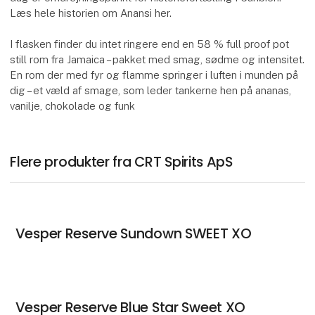
Læs hele historien om Anansi her.
I flasken finder du intet ringere end en 58 % full proof pot
still rom fra Jamaica – pakket med smag, sødme og intensitet.
En rom der med fyr og flamme springer i luften i munden på
dig – et væld af smage, som leder tankerne hen på ananas,
vanilje, chokolade og funk
Flere produkter fra CRT Spirits ApS
Vesper Reserve Sundown SWEET XO
Vesper Reserve Blue Star Sweet XO