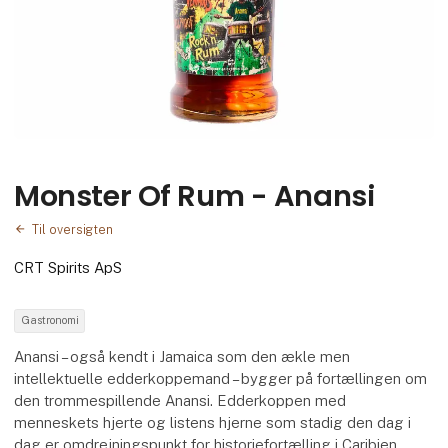
Monster Of Rum - Anansi
Til oversigten
CRT Spirits ApS
Gastronomi
Anansi – også kendt i Jamaica som den ækle men
intellektuelle edderkoppemand – bygger på fortællingen om
den trommespillende Anansi. Edderkoppen med
menneskets hjerte og listens hjerne som stadig den dag i
dag er omdrejningspunkt for historiefortælling i Caribien.