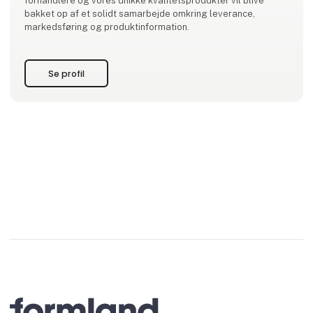
forhandlere og vores unikke kvalitetsprodukter vil blive
bakket op af et solidt samarbejde omkring leverance,
markedsføring og produktinformation.
Se profil