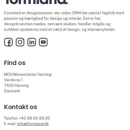
Formland er designmessen, der siden 1984 har samlet fagfolk med
passion og kærlighed for design og interiør. Det er her,
designbranchen mødes, netværk skabes, handler indgås og
butikker opdateres med et væld af design- og interiørnyheder.
Facebook
Instagram
LinkedIn
YouTube
Find os
MCH Messecenter Herning
Vardevej 1
7400 Herning
Danmark
Kontakt os
Telefon: +45 99 26 99 26
E-mail:
info@formland.dk