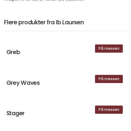
Flere produkter fra Ib Laursen
På messen
Greb
På messen
Grey Waves
På messen
Stager