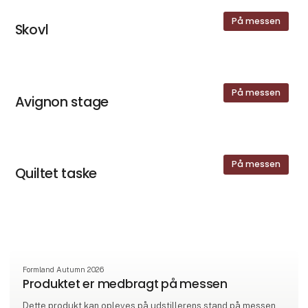
På messen
Skovl
På messen
Avignon stage
På messen
Quiltet taske
Formland Autumn 2026
Produktet er medbragt på messen
Dette produkt kan opleves på udstillerens stand på messen