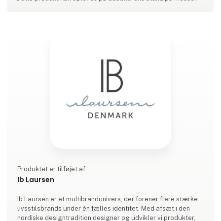
Produktet er tilføjet af:
Ib Laursen
Ib Laursen er et multibrandunivers, der forener flere stærke
livsstilsbrands under én fælles identitet. Med afsæt i den
nordiske designtradition designer og udvikler vi produkter,