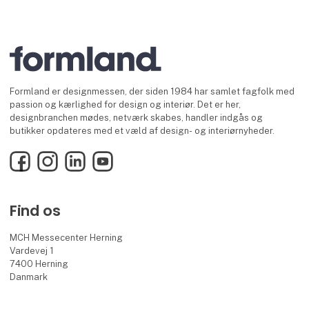
Formland er designmessen, der siden 1984 har samlet fagfolk med
passion og kærlighed for design og interiør. Det er her,
designbranchen mødes, netværk skabes, handler indgås og
butikker opdateres med et væld af design- og interiørnyheder.
Facebook
Instagram
LinkedIn
YouTube
Find os
MCH Messecenter Herning
Vardevej 1
7400 Herning
Danmark