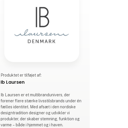
Produktet er tilføjet af:
Ib Laursen
Ib Laursen er et multibrandunivers, der
forener flere stærke livsstilsbrands under én
fælles identitet. Med afsæt i den nordiske
designtradition designer og udvikler vi
produkter, der skaber stemning, funktion og
varme – både i hjemmet og i haven.