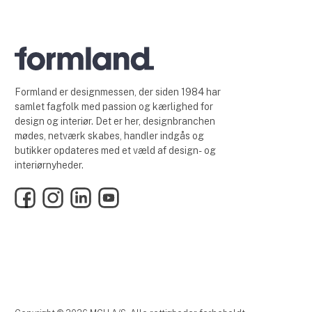
Formland er designmessen, der siden 1984 har
samlet fagfolk med passion og kærlighed for
design og interiør. Det er her, designbranchen
mødes, netværk skabes, handler indgås og
butikker opdateres med et væld af design- og
interiørnyheder.
Facebook
Instagram
LinkedIn
YouTube