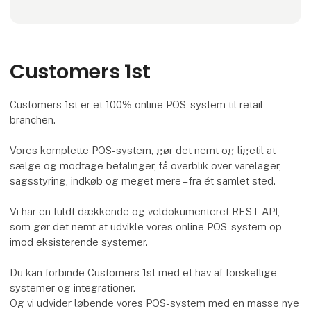
Customers 1st
Customers 1st er et 100% online POS-system til retail
branchen.
Vores komplette POS-system, gør det nemt og ligetil at
sælge og modtage betalinger, få overblik over varelager,
sagsstyring, indkøb og meget mere – fra ét samlet sted.
Vi har en fuldt dækkende og veldokumenteret REST API,
som gør det nemt at udvikle vores online POS-system op
imod eksisterende systemer.
Du kan forbinde Customers 1st med et hav af forskellige
systemer og integrationer.
Og vi udvider løbende vores POS-system med en masse nye