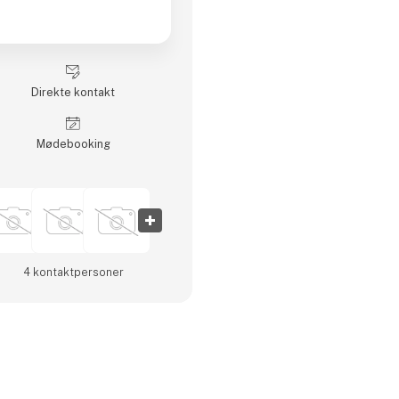
Direkte kontakt
Møde­booking
4 kontakt­personer