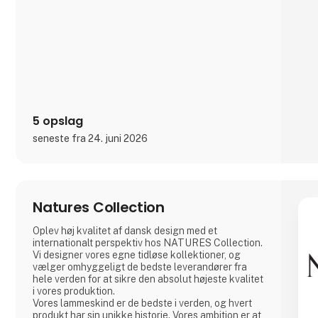
5 opslag
seneste fra 24. juni 2026
Natures Collection
Oplev høj kvalitet af dansk design med et
internationalt perspektiv hos NATURES Collection.
Vi designer vores egne tidløse kollektioner, og
vælger omhyggeligt de bedste leverandører fra
hele verden for at sikre den absolut højeste kvalitet
i vores produktion.
Vores lammeskind er de bedste i verden, og hvert
produkt har sin unikke historie. Vores ambition er at