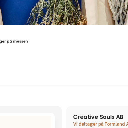
resultater
ger på messen
Creative Souls AB
Vi deltager på Formland