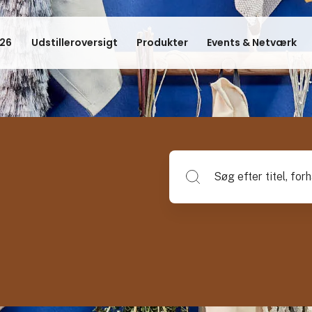
26
Udstilleroversigt
Produkter
Events & Netværk
Søg efter titel, forhandlerna