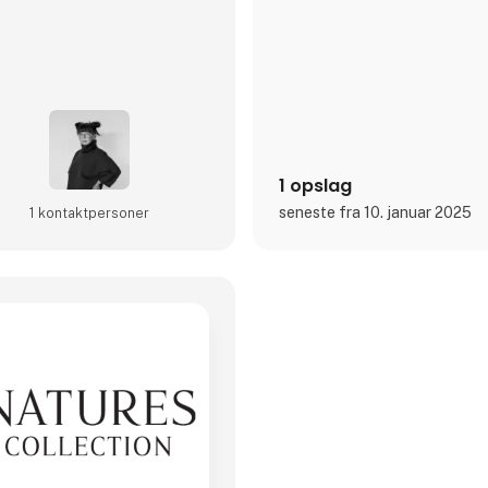
1 opslag
seneste fra 10. januar 2025
1 kontakt­personer