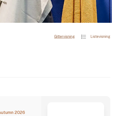
Gittervisning
Listevisning
 Autumn 2026