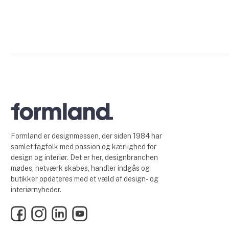
Formland er designmessen, der siden 1984 har
samlet fagfolk med passion og kærlighed for
design og interiør. Det er her, designbranchen
mødes, netværk skabes, handler indgås og
butikker opdateres med et væld af design- og
interiørnyheder.
Facebook
Instagram
LinkedIn
YouTube