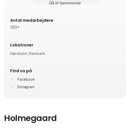
Gå til hjemmeside
Antal medarbejdere
100+
Lokationer
Hørsholm, Denmark
Find os på
Facebook
Instagram
Holmegaard