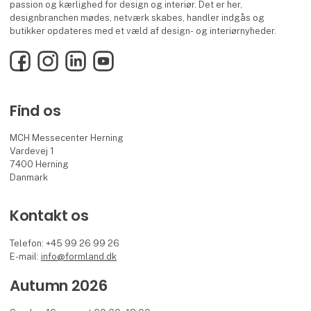
passion og kærlighed for design og interiør. Det er her,
designbranchen mødes, netværk skabes, handler indgås og
butikker opdateres med et væld af design- og interiørnyheder.
Facebook
Instagram
LinkedIn
YouTube
Find os
MCH Messecenter Herning
Vardevej 1
7400 Herning
Danmark
Kontakt os
Telefon: +45 99 26 99 26
E-mail:
info@formland.dk
Autumn 2026