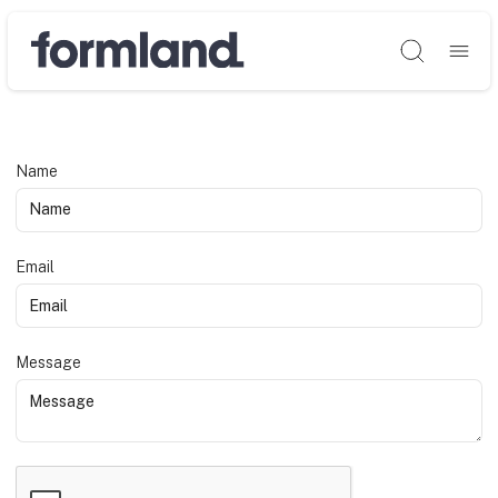
Søg
Name
Email
Message