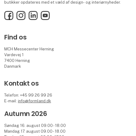
butikker opdateres med et væld af design- og interiørnyheder.
Facebook
Instagram
LinkedIn
YouTube
Find os
MCH Messecenter Herning
Vardevej 1
7400 Herning
Danmark
Kontakt os
Telefon: +45 99 26 99 26
E-mail:
info@formland.dk
Autumn 2026
Søndag 16. august 09.00 - 18.00
Mandag 17. august 09.00 - 18.00