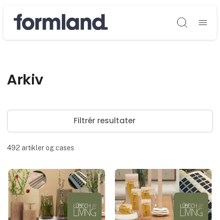
Søg
Arkiv
Filtrér resultater
492
artikler og cases