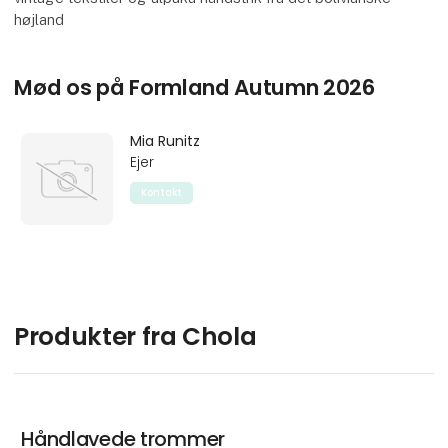
højland
Mød os på Formland Autumn 2026
Mia Runitz
Ejer
Kontakt
Produkter fra Chola
Håndlavede trommer