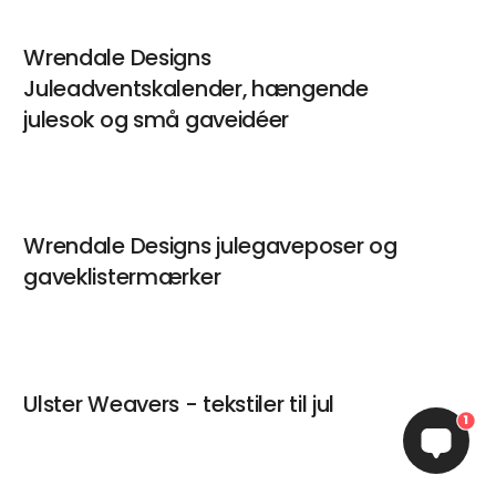
Wrendale Designs
Juleadventskalender, hængende
julesok og små gaveidéer
Wrendale Designs julegaveposer og
gaveklistermærker
Ulster Weavers - tekstiler til jul
1