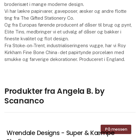
broderisæt i mange moderne design.
Vi har lækre papirvarer, gaveposer, æsker og andre flotte
ting fra The Gifted Stationery Co.
Og fra Europas førende producent af dåser til brug og pynt,
Elite Tins, medbringer vi et udvalg af dåser og bakker i
fineste kvalitet og flot design.
Fra Stoke-on-Trent, industrialiseringens vugge, har vi Roy
Kirkham Fine Bone China - det papirtynde porcelæn med
smukke og farverige dekorationer. Produceret i England.
Produkter fra Angela B. by
Scananco
På messen
Wrendale Designs - Super & Kæmpe