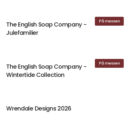
På messen
The English Soap Company -
Julefamilier
På messen
The English Soap Company -
Wintertide Collection
Wrendale Designs 2026