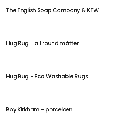
The English Soap Company & KEW
Hug Rug - all round måtter
Hug Rug - Eco Washable Rugs
Roy Kirkham - porcelæn