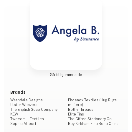
Gå til hjemmeside
Brands
Wrendale Designs
Phoenox Textiles (Hug Rugs
Ulster Weavers
m. flere)
The English Soap Company
Bothy Threads
KEW
Elite Tins
Tweedmill Textiles
The Gifted Stationery Co.
Sophie Allport
Roy Kirkham Fine Bone China