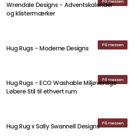
På messen
Wrendale Designs - Adventskalender
og klistermærker
På messen
Hug Rugs - Moderne Designs
På messen
Hug Rugs - ECO Washable Miljøvenlige
Løbere Stil til ethvert rum
På messen
Hug Rug x Sally Swannell Designs