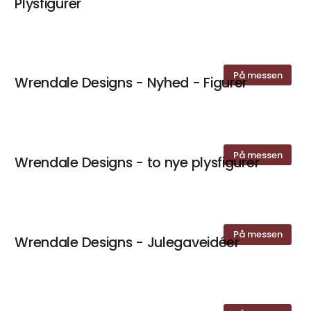
Plysfigurer
På messen
Wrendale Designs - Nyhed - Figurer
På messen
Wrendale Designs - to nye plysfigurer
På messen
Wrendale Designs - Julegaveidéer