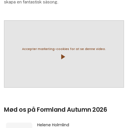
skapa en fantastisk säsong.
Accepter marketing-cookies for at se denne video.
play_arrow
Mød os på Formland Autumn 2026
Helene Holmlind