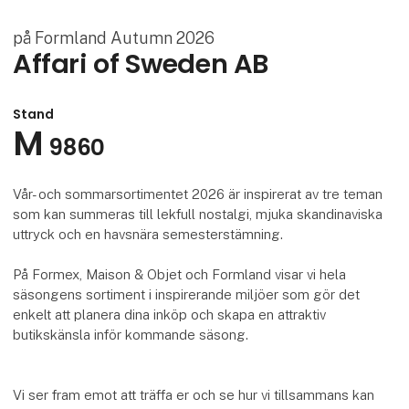
på Formland Autumn 2026
Affari of Sweden AB
Stand
M
9860
Vår- och sommarsortimentet 2026 är inspirerat av tre teman
som kan summeras till lekfull nostalgi, mjuka skandinaviska
uttryck och en havsnära semesterstämning.
På Formex, Maison & Objet och Formland visar vi hela
säsongens sortiment i inspirerande miljöer som gör det
enkelt att planera dina inköp och skapa en attraktiv
butikskänsla inför kommande säsong.
Vi ser fram emot att träffa er och se hur vi tillsammans kan