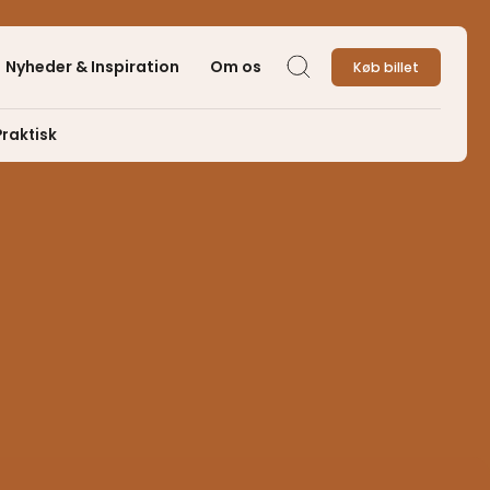
Nyheder & Inspiration
Om os
Køb billet
Søg
Praktisk