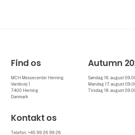
Find os
Autumn 20
MCH Messecenter Herning
Søndag 16. august 09.00
Vardevej 1
Mandag 17. august 09.00
7400 Herning
Tirsdag 18. august 09.00
Danmark
Kontakt os
Telefon: +45 99 26 99 26