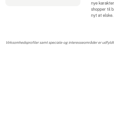
nye karakter
shopper til b
nyt at elske.
Virksomhedsprofiler samt speciale- og interesseområder er udfyldt o