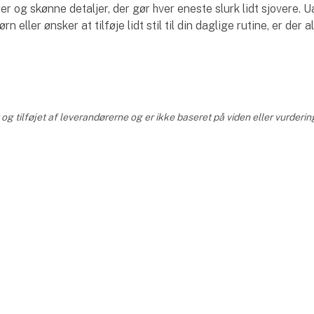
er og skønne detaljer, der gør hver eneste slurk lidt sjovere. 
ørn eller ønsker at tilføje lidt stil til din daglige rutine, er der a
g tilføjet af leverandørerne og er ikke baseret på viden eller vurderin