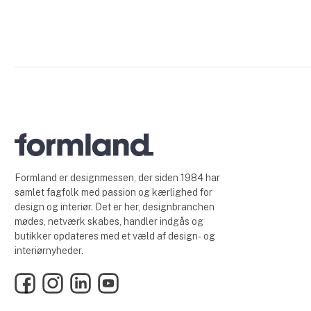
Formland er designmessen, der siden 1984 har
samlet fagfolk med passion og kærlighed for
design og interiør. Det er her, designbranchen
mødes, netværk skabes, handler indgås og
butikker opdateres med et væld af design- og
interiørnyheder.
Facebook
Instagram
LinkedIn
YouTube