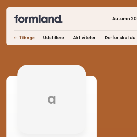
Autumn 20
Udstillere
Aktiviteter
Derfor skal du 
Tilbage
a