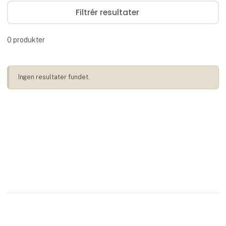
Filtrér resultater
0
produkter
Ingen resultater fundet.