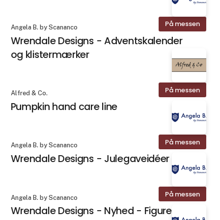
På messen
Angela B. by Scananco
Wrendale Designs - Adventskalender
og klistermærker
På messen
Alfred & Co.
Pumpkin hand care line
På messen
Angela B. by Scananco
Wrendale Designs - Julegaveidéer
På messen
Angela B. by Scananco
Wrendale Designs - Nyhed - Figurer