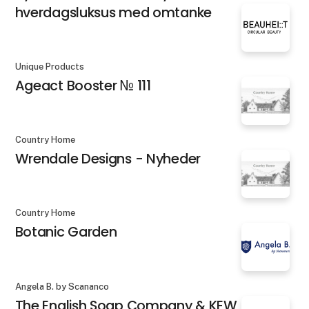
hverdagsluksus med omtanke
Unique Products
Ageact Booster № 111
Country Home
Wrendale Designs - Nyheder
Country Home
Botanic Garden
Angela B. by Scananco
The English Soap Company & KEW