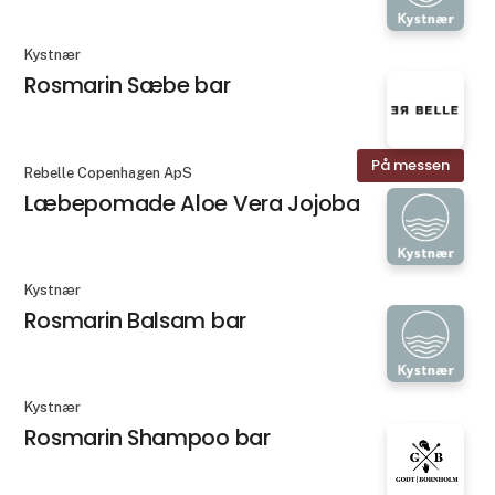
Kystnær
Rosmarin Sæbe bar
På messen
Rebelle Copenhagen ApS
Læbepomade Aloe Vera Jojoba
Kystnær
Rosmarin Balsam bar
Kystnær
Rosmarin Shampoo bar