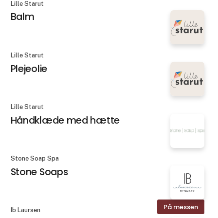
Lille Starut
Balm
Lille Starut
Plejeolie
Lille Starut
Håndklæde med hætte
Stone Soap Spa
Stone Soaps
På messen
Ib Laursen