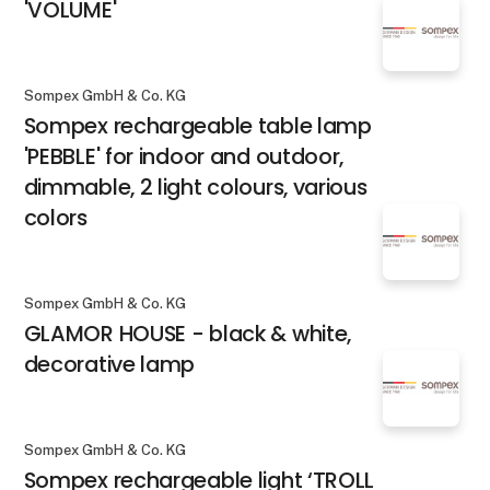
'VOLUME'
Sompex GmbH & Co. KG
Sompex rechargeable table lamp
'PEBBLE' for indoor and outdoor,
dimmable, 2 light colours, various
colors
Sompex GmbH & Co. KG
GLAMOR HOUSE - black & white,
decorative lamp
Sompex GmbH & Co. KG
Sompex rechargeable light ‘TROLL