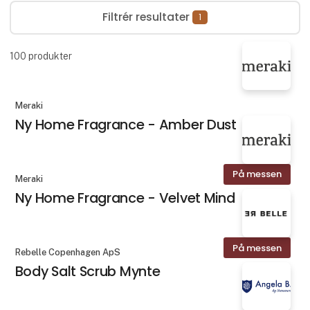
Filtrér resultater
1
100
produkter
Meraki
Ny Home Fragrance - Amber Dust
På messen
Meraki
Ny Home Fragrance - Velvet Mind
På messen
Rebelle Copenhagen ApS
Body Salt Scrub Mynte