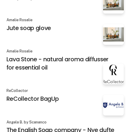
Amalie Rosalie
Jute soap glove
Amalie Rosalie
Lava Stone - natural aroma diffusser
for essential oil
ReCollector
ReCollector BagUp
Angela B. by Scananco
The English Soap company - Nye dufte