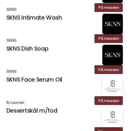
På messen
SKNS
SKNS Intimate Wash
På messen
SKNS
SKNS Dish Soap
På messen
SKNS
SKNS Face Serum Oil
På messen
Ib Laursen
Dessertskål m/fod