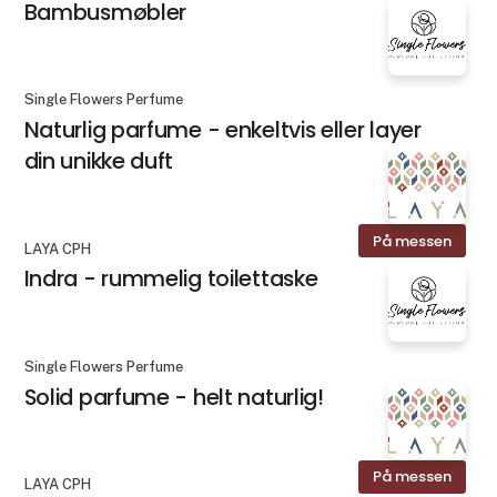
Bambusmøbler
Single Flowers Perfume
Naturlig parfume - enkeltvis eller layer
din unikke duft
På messen
LAYA CPH
Indra - rummelig toilettaske
Single Flowers Perfume
Solid parfume - helt naturlig!
På messen
LAYA CPH