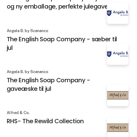
og ny emballage, perfekte julegaver.
Angela B. by Scananco
The English Soap Company - sæber til
jul
Angela B. by Scananco
The English Soap Company -
gaveæske til jul
Alfred & Co.
RHS- The Rewild Collection