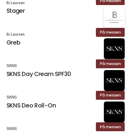
På messen
Ib Laursen
Stager
På messen
Ib Laursen
Greb
På messen
SKNS
SKNS Day Cream SPF30
På messen
SKNS
SKNS Deo Roll-On
På messen
SKNS