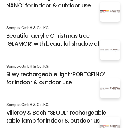
NANO’ for indoor & outdoor use
Sompex GmbH & Co. KG
Beautiful acrylic Christmas tree
‘GLAMOR’ with beautiful shadow effect
Sompex GmbH & Co. KG
Silwy rechargeable light ‘PORTOFINO’
for indoor & outdoor use
Sompex GmbH & Co. KG
Villeroy & Boch “SEOUL” rechargeable
table lamp for indoor & outdoor use