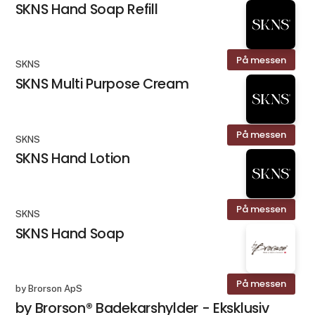
SKNS Hand Soap Refill
På messen
SKNS
SKNS Multi Purpose Cream
På messen
SKNS
SKNS Hand Lotion
På messen
SKNS
SKNS Hand Soap
På messen
by Brorson ApS
by Brorson® Badekarshylder - Eksklusiv