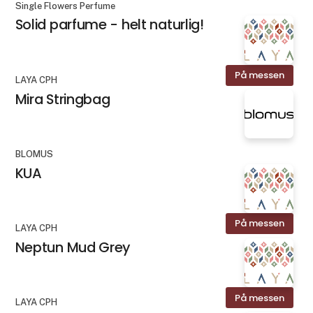
Single Flowers Perfume
Solid parfume - helt naturlig!
På messen
LAYA CPH
Mira Stringbag
BLOMUS
KUA
På messen
LAYA CPH
Neptun Mud Grey
På messen
LAYA CPH