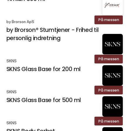
På messen
by Brorson ApS
by Brorson® Stumtjener - Frihed til
personlig indretning
På messen
SKNS
SKNS Glass Base for 200 ml
På messen
SKNS
SKNS Glass Base for 500 ml
På messen
SKNS