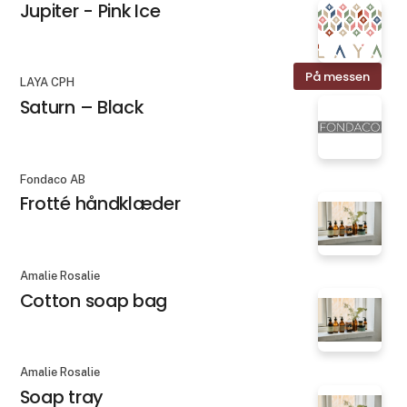
Jupiter - Pink Ice
På messen
LAYA CPH
Saturn – Black
Fondaco AB
Frotté håndklæder
Amalie Rosalie
Cotton soap bag
Amalie Rosalie
Soap tray