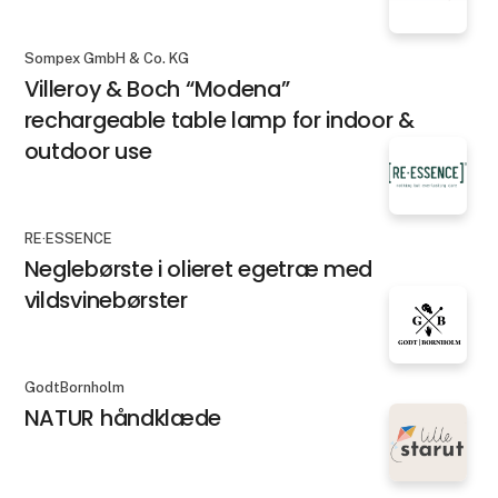
Sompex GmbH & Co. KG
Villeroy & Boch “Modena”
rechargeable table lamp for indoor &
outdoor use
RE·ESSENCE
Neglebørste i olieret egetræ med
vildsvinebørster
GodtBornholm
NATUR håndklæde