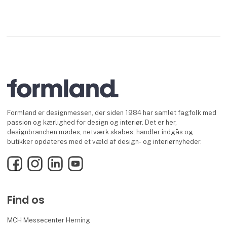
Formland er designmessen, der siden 1984 har samlet fagfolk med
passion og kærlighed for design og interiør. Det er her,
designbranchen mødes, netværk skabes, handler indgås og
butikker opdateres med et væld af design- og interiørnyheder.
Facebook
Instagram
LinkedIn
YouTube
Find os
MCH Messecenter Herning