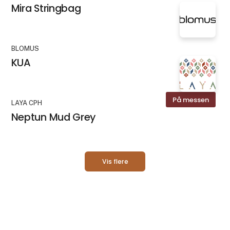
Mira Stringbag
BLOMUS
KUA
På messen
LAYA CPH
Neptun Mud Grey
Vis flere