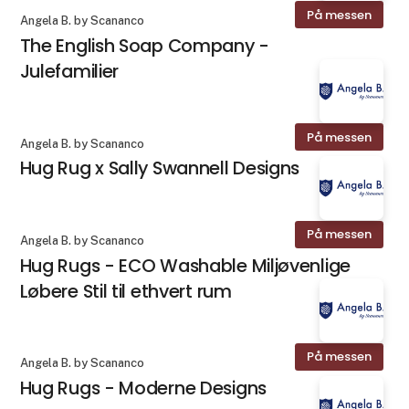
På messen
Angela B. by Scananco
The English Soap Company -
Julefamilier
På messen
Angela B. by Scananco
Hug Rug x Sally Swannell Designs
På messen
Angela B. by Scananco
Hug Rugs - ECO Washable Miljøvenlige
Løbere Stil til ethvert rum
På messen
Angela B. by Scananco
Hug Rugs - Moderne Designs