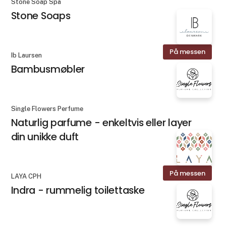
Stone Soap Spa
Stone Soaps
På messen
Ib Laursen
Bambusmøbler
Single Flowers Perfume
Naturlig parfume - enkeltvis eller layer
din unikke duft
På messen
LAYA CPH
Indra - rummelig toilettaske