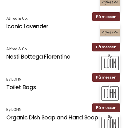
På messen
Alfred & Co.
Iconic Lavender
På messen
Alfred & Co.
Nesti Bottega Fiorentina
På messen
By LOHN
Toilet Bags
På messen
By LOHN
Organic Dish Soap and Hand Soap