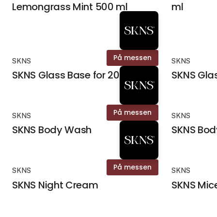
Lemongrass Mint 500 ml
ml
På messen
SKNS
SKNS
SKNS Glass Base for 200 ml
SKNS Glas
På messen
SKNS
SKNS
SKNS Body Wash
SKNS Body
På messen
SKNS
SKNS
SKNS Night Cream
SKNS Mic