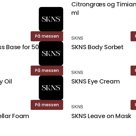
Citrongræs og Timia
ml
På messen
SKNS
s Base for 500 ml
SKNS Body Sorbet
På messen
SKNS
 Oil
SKNS Eye Cream
På messen
SKNS
ellar Foam
SKNS Leave on Mask