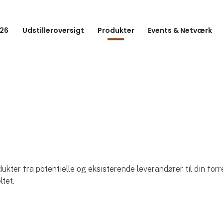
26
Udstilleroversigt
Produkter
Events & Netværk
ter fra potentielle og eksisterende leverandører til din forr
ltet.