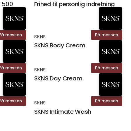
n 500
Frihed til personlig indretning
På messen
På messen
SKNS
SKNS Body Cream
På messen
På messen
SKNS
SKNS Day Cream
På messen
På messen
SKNS
SKNS Intimate Wash