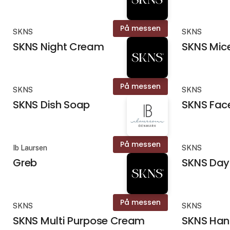
På messen
SKNS
SKNS
SKNS Night Cream
SKNS Mic
På messen
SKNS
SKNS
SKNS Dish Soap
SKNS Face
På messen
Ib Laursen
SKNS
Greb
SKNS Day
På messen
SKNS
SKNS
SKNS Multi Purpose Cream
SKNS Han