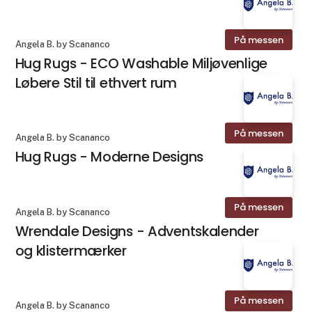
På messen
Angela B. by Scananco
Hug Rugs - ECO Washable Miljøvenlige
Løbere Stil til ethvert rum
På messen
Angela B. by Scananco
Hug Rugs - Moderne Designs
På messen
Angela B. by Scananco
Wrendale Designs - Adventskalender
og klistermærker
På messen
Angela B. by Scananco