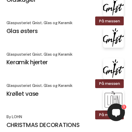
På messen
Glaspusteriet Gnist. Glas og Keramik
Glas østers
Glaspusteriet Gnist. Glas og Keramik
Keramik hjerter
På messen
Glaspusteriet Gnist. Glas og Keramik
Krøllet vase
1
På messen
By LOHN
CHRISTMAS DECORATIONS