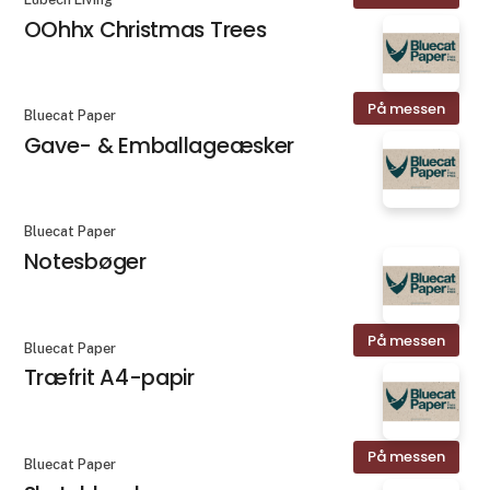
OOhhx Christmas Trees
På messen
Bluecat Paper
Gave- & Emballageæsker
Bluecat Paper
Notesbøger
På messen
Bluecat Paper
Træfrit A4-papir
På messen
Bluecat Paper