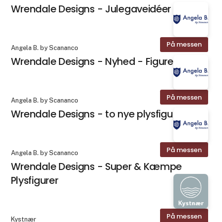
Wrendale Designs - Julegaveidéer
På messen
Angela B. by Scananco
Wrendale Designs - Nyhed - Figurer
På messen
Angela B. by Scananco
Wrendale Designs - to nye plysfigurer
På messen
Angela B. by Scananco
Wrendale Designs - Super & Kæmpe
Plysfigurer
På messen
Kystnær