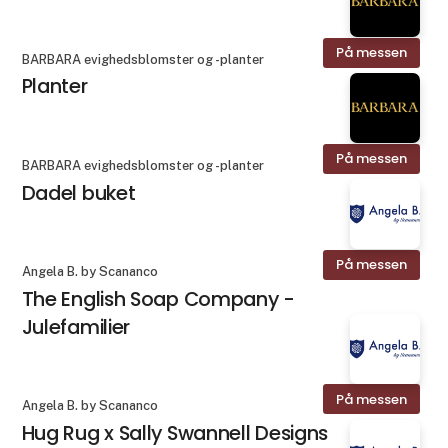
På messen
BARBARA evighedsblomster og -planter
Planter
På messen
BARBARA evighedsblomster og -planter
Dadel buket
På messen
Angela B. by Scananco
The English Soap Company -
Julefamilier
På messen
Angela B. by Scananco
Hug Rug x Sally Swannell Designs