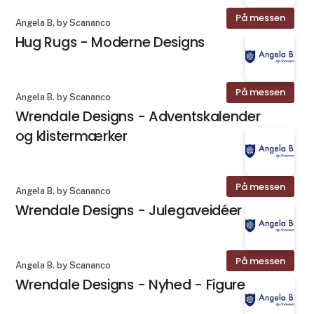
På messen
Angela B. by Scananco
Hug Rugs - Moderne Designs
På messen
Angela B. by Scananco
Wrendale Designs - Adventskalender
og klistermærker
På messen
Angela B. by Scananco
Wrendale Designs - Julegaveidéer
På messen
Angela B. by Scananco
Wrendale Designs - Nyhed - Figurer