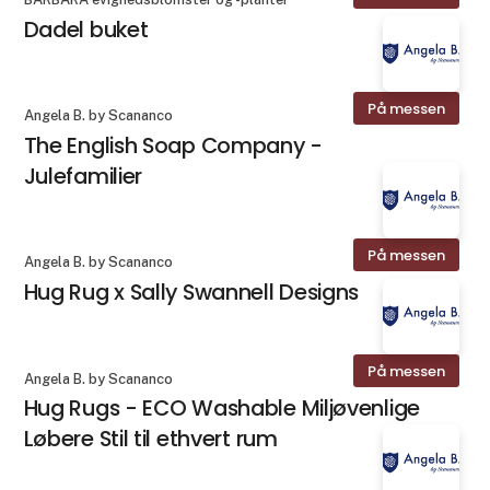
Dadel buket
På messen
Angela B. by Scananco
The English Soap Company -
Julefamilier
På messen
Angela B. by Scananco
Hug Rug x Sally Swannell Designs
På messen
Angela B. by Scananco
Hug Rugs - ECO Washable Miljøvenlige
Løbere Stil til ethvert rum