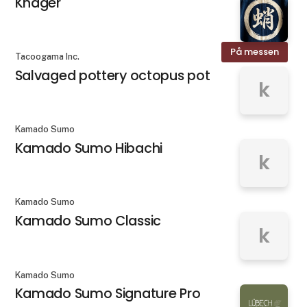
Knager
På messen
Tacoogama Inc.
Salvaged pottery octopus pot
k
Kamado Sumo
Kamado Sumo Hibachi
k
Kamado Sumo
Kamado Sumo Classic
k
Kamado Sumo
Kamado Sumo Signature Pro