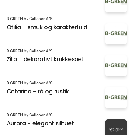
B GREEN by Callapor A/S
Otilia - smuk og karakterfuld
B GREEN by Callapor A/S
Zita - dekorativt krukkesæt
B GREEN by Callapor A/S
Catarina - rå og rustik
B GREEN by Callapor A/S
Aurora - elegant silhuet