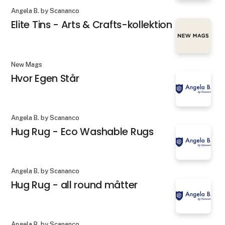
Angela B. by Scananco
Elite Tins - Arts & Crafts-kollektion
New Mags
Hvor Egen Står
Angela B. by Scananco
Hug Rug - Eco Washable Rugs
Angela B. by Scananco
Hug Rug - all round måtter
Angela B. by Scananco