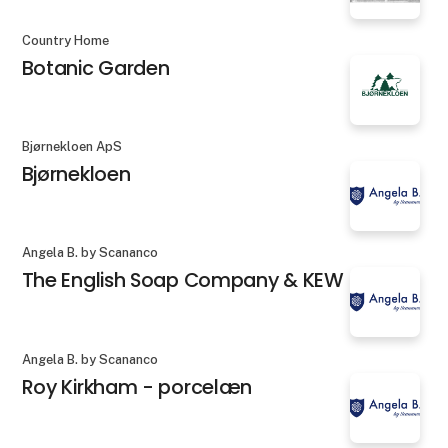
Country Home
Botanic Garden
Bjørnekloen ApS
Bjørnekloen
Angela B. by Scananco
The English Soap Company & KEW
Angela B. by Scananco
Roy Kirkham - porcelæn