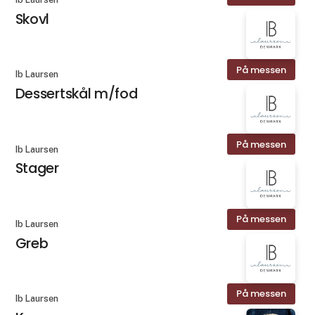
Skovl
På messen
Ib Laursen
Dessertskål m/fod
På messen
Ib Laursen
Stager
På messen
Ib Laursen
Greb
På messen
Ib Laursen