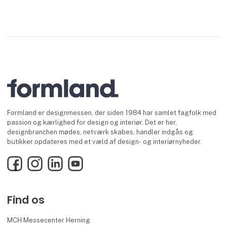
Formland er designmessen, der siden 1984 har samlet fagfolk med
passion og kærlighed for design og interiør. Det er her,
designbranchen mødes, netværk skabes, handler indgås og
butikker opdateres med et væld af design- og interiørnyheder.
Facebook
Instagram
LinkedIn
YouTube
Find os
MCH Messecenter Herning