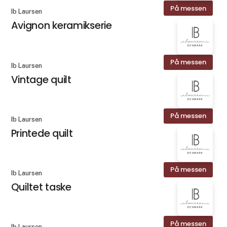
På messen
Ib Laursen
Avignon keramikserie
På messen
Ib Laursen
Vintage quilt
På messen
Ib Laursen
Printede quilt
På messen
Ib Laursen
Quiltet taske
På messen
Ib Laursen