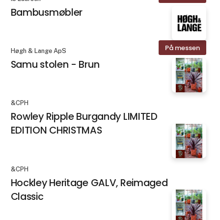
Bambusmøbler
På messen
Høgh & Lange ApS
Samu stolen - Brun
&CPH
Rowley Ripple Burgandy LIMITED
EDITION CHRISTMAS
&CPH
Hockley Heritage GALV, Reimaged
Classic