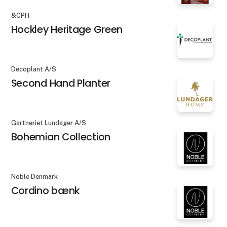
&CPH
Hockley Heritage Green
Decoplant A/S
Second Hand Planter
Gartneriet Lundager A/S
Bohemian Collection
Noble Denmark
Cordino bænk