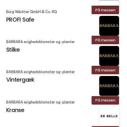
På messen
Burg Wächter GmbH & Co. KG
PROFI Safe
På messen
BARBARA evighedsblomster og -planter
Stilke
På messen
BARBARA evighedsblomster og -planter
Vintergæk
På messen
BARBARA evighedsblomster og -planter
Kranse