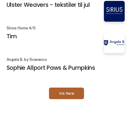
Ulster Weavers - tekstiler til jul
Sirius Home A/S
Tim
Angela B. by Scananco
Sophie Allport Paws & Pumpkins
Vis flere