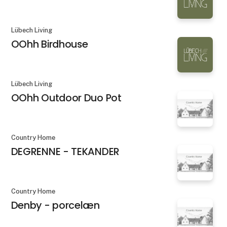
Lübech Living
OOhh Birdhouse
Lübech Living
OOhh Outdoor Duo Pot
Country Home
DEGRENNE - TEKANDER
Country Home
Denby - porcelæn