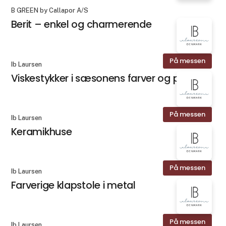
B GREEN by Callapor A/S
Berit – enkel og charmerende
På messen
Ib Laursen
Viskestykker i sæsonens farver og print
På messen
Ib Laursen
Keramikhuse
På messen
Ib Laursen
Farverige klapstole i metal
På messen
Ib Laursen