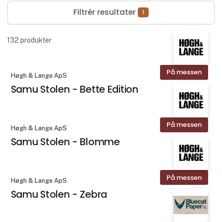
Filtrér resultater
1
132
produkter
På messen
Høgh & Lange ApS
Samu Stolen - Bette Edition
På messen
Høgh & Lange ApS
Samu Stolen - Blomme
På messen
Høgh & Lange ApS
Samu Stolen - Zebra