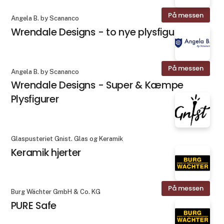
På messen
Angela B. by Scananco
Wrendale Designs - to nye plysfigurer
På messen
Angela B. by Scananco
Wrendale Designs - Super & Kæmpe
Plysfigurer
Glaspusteriet Gnist. Glas og Keramik
Keramik hjerter
På messen
Burg Wächter GmbH & Co. KG
PURE Safe