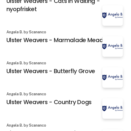
Ulster Weavers - Cats in Waiting -
nyopfrisket
Angela B. by Scananco
Ulster Weavers - Marmalade Meadow
Angela B. by Scananco
Ulster Weavers - Butterfly Grove
Angela B. by Scananco
Ulster Weavers - Country Dogs
Angela B. by Scananco