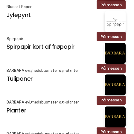
På messen
Bluecat Paper
Jylepynt
På messen
Spirpapir
Spirpapir kort af frøpapir
På messen
BARBARA evighedsblomster og -planter
Tulipaner
På messen
BARBARA evighedsblomster og -planter
Planter
På messen
BARBARA evighedsblomster og -planter