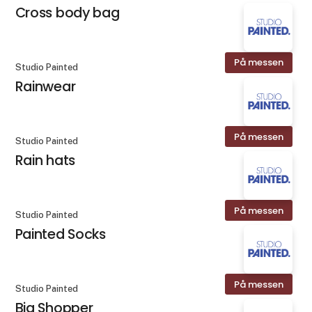
Cross body bag
På messen
Studio Painted
Rainwear
På messen
Studio Painted
Rain hats
På messen
Studio Painted
Painted Socks
På messen
Studio Painted
Big Shopper