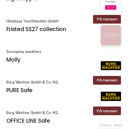
På messen
Himalaya Textilhandels GmbH
Fristed SS27 collection
Scrouples Jewellery
Molly
På messen
Burg Wächter GmbH & Co. KG
PURE Safe
På messen
Burg Wächter GmbH & Co. KG
OFFICE LINE Safe