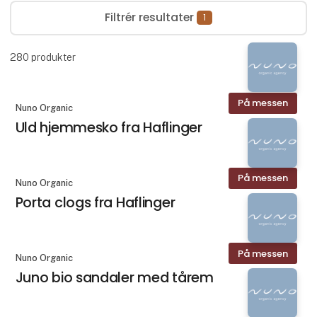
Filtrér resultater
1
280
produkter
På messen
Nuno Organic
Uld hjemmesko fra Haflinger
På messen
Nuno Organic
Porta clogs fra Haflinger
På messen
Nuno Organic
Juno bio sandaler med tårem