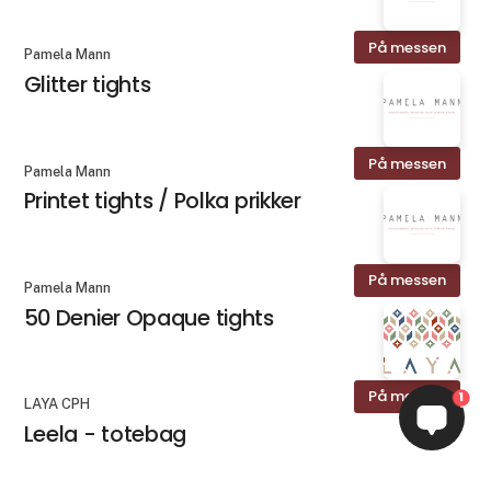
På messen
Pamela Mann
Glitter tights
På messen
Pamela Mann
Printet tights / Polka prikker
På messen
Pamela Mann
50 Denier Opaque tights
På messen
1
LAYA CPH
Leela - totebag