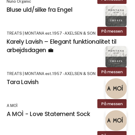
Nuno Organic
Bluse uld/silke fra Engel
På messen
TREATS | MONTANA est.1957 - AXELSEN & SON
Karely Lavish – Elegant funktionalitet til
arbejdsdagen 💼
På messen
TREATS | MONTANA est.1957 - AXELSEN & SON
Tara Lavish
På messen
A MOÌ
A MOÌ - Love Statement Sock