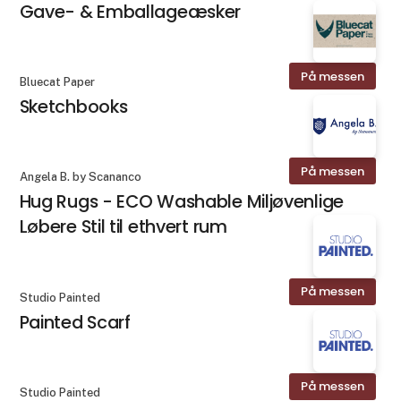
Gave- & Emballageæsker
På messen
Bluecat Paper
Sketchbooks
På messen
Angela B. by Scananco
Hug Rugs - ECO Washable Miljøvenlige
Løbere Stil til ethvert rum
På messen
Studio Painted
Painted Scarf
På messen
Studio Painted