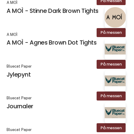
På messen
A MOÌ
A MOÌ - Stinne Dark Brown Tights
På messen
A MOÌ
A MOÌ - Agnes Brown Dot Tights
På messen
Bluecat Paper
Jylepynt
På messen
Bluecat Paper
Journaler
På messen
Bluecat Paper