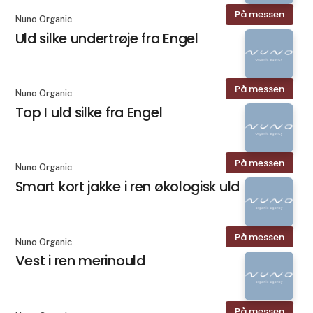
På messen
Nuno Organic
Uld silke undertrøje fra Engel
På messen
Nuno Organic
Top I uld silke fra Engel
På messen
Nuno Organic
Smart kort jakke i ren økologisk uld
På messen
Nuno Organic
Vest i ren merinould
På messen