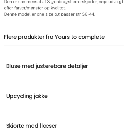
Den er sammensat af 3 genbrugsherrerskjorter, nøje udvalgt
efter farver/mønster og kvalitet.
Denne model er one size og passer str 36-44.
Flere produkter fra Yours to complete
Bluse med justerebare detaljer
Upcycling jakke
Skjorte med flæser