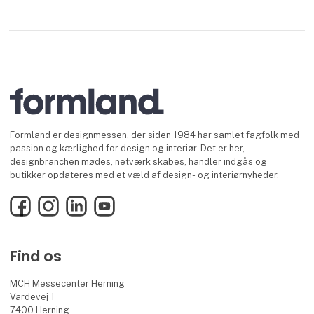
Formland er designmessen, der siden 1984 har samlet fagfolk med
passion og kærlighed for design og interiør. Det er her,
designbranchen mødes, netværk skabes, handler indgås og
butikker opdateres med et væld af design- og interiørnyheder.
Facebook
Instagram
LinkedIn
YouTube
Find os
MCH Messecenter Herning
Vardevej 1
7400 Herning