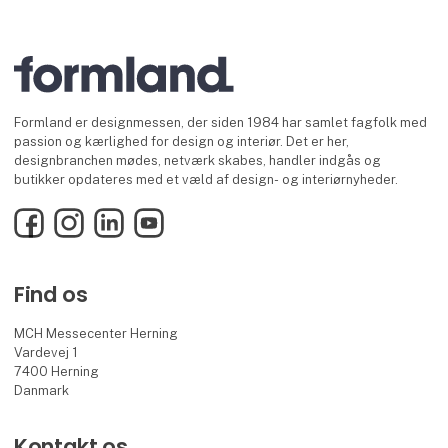
Formland er designmessen, der siden 1984 har samlet fagfolk med
passion og kærlighed for design og interiør. Det er her,
designbranchen mødes, netværk skabes, handler indgås og
butikker opdateres med et væld af design- og interiørnyheder.
Facebook
Instagram
LinkedIn
YouTube
Find os
MCH Messecenter Herning
Vardevej 1
7400 Herning
Danmark
Kontakt os