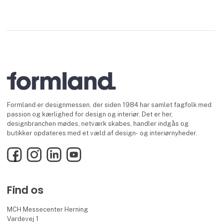
Formland er designmessen, der siden 1984 har samlet fagfolk med
passion og kærlighed for design og interiør. Det er her,
designbranchen mødes, netværk skabes, handler indgås og
butikker opdateres med et væld af design- og interiørnyheder.
Facebook
Instagram
LinkedIn
YouTube
Find os
MCH Messecenter Herning
Vardevej 1