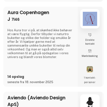
Aura Copenhagen
J
7146
Hos Aura tror vi på, at skønhed ikke behøver
at være flygtig. Derfor tilbyder vi naturtro
buketter og stilke der holder sig smukke år
Direkte
efter år. Vi hjælper gerne med at
kontakt
sammensætte unikke buketter til netop din
virksomhed. Og man er også altid selv
velkommen til at gå på opdagelse i vores
Møde­booking
univers og blandt vores blomster.
14 opslag
1 kontakt­
seneste fra 18. november 2025
personer
Aviendo (Aviendo Design
ApS)