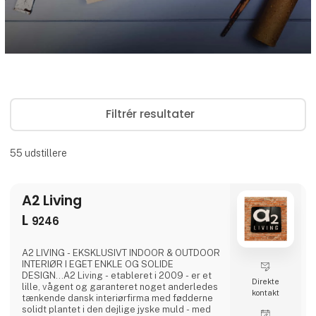
Filtrér resultater
55
udstillere
A2 Living
L
9246
A2 LIVING - EKSKLUSIVT INDOOR & OUTDOOR
INTERIØR I EGET ENKLE OG SOLIDE
DESIGN...A2 Living - etableret i 2009 - er et
Direkte
lille, vågent og garanteret noget anderledes
kontakt
tænkende dansk interiørfirma med fødderne
solidt plantet i den dejlige jyske muld - med