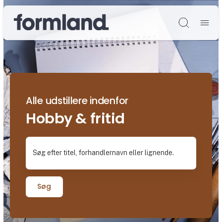
Søg
Alle udstillere indenfor
Hobby & fritid
Søg efter titel, forhandlernavn eller lignende.
Søg