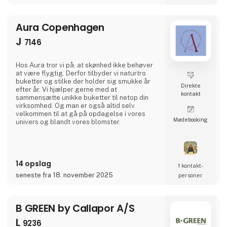
Aura Copenhagen
J
7146
Hos Aura tror vi på, at skønhed ikke behøver
at være flygtig. Derfor tilbyder vi naturtro
buketter og stilke der holder sig smukke år
Direkte
efter år. Vi hjælper gerne med at
kontakt
sammensætte unikke buketter til netop din
virksomhed. Og man er også altid selv
velkommen til at gå på opdagelse i vores
Møde­booking
univers og blandt vores blomster.
14 opslag
1 kontakt­
seneste fra 18. november 2025
personer
B GREEN by Callapor A/S
L
9236