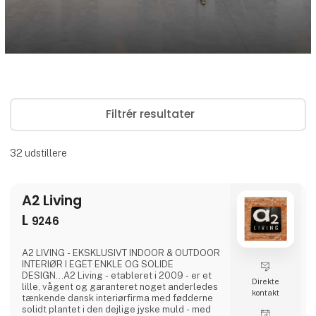
Filtrér resultater
32
udstillere
A2 Living
L
9246
A2 LIVING - EKSKLUSIVT INDOOR & OUTDOOR
INTERIØR I EGET ENKLE OG SOLIDE
DESIGN...A2 Living - etableret i 2009 - er et
Direkte
lille, vågent og garanteret noget anderledes
kontakt
tænkende dansk interiørfirma med fødderne
solidt plantet i den dejlige jyske muld - med