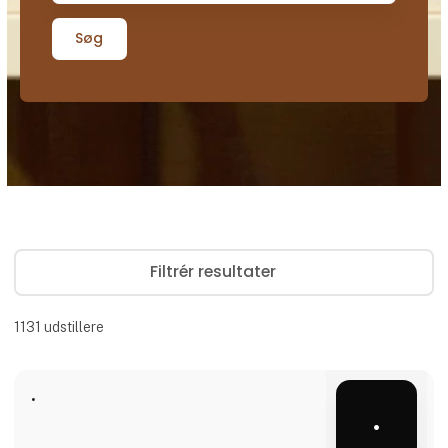
Søg
Filtrér resultater
1131
udstillere
.
.