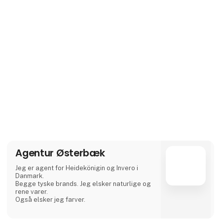
Agentur Østerbæk
Jeg er agent for Heidekönigin og Invero i
Danmark.
Begge tyske brands. Jeg elsker naturlige og
rene varer.
Også elsker jeg farver.