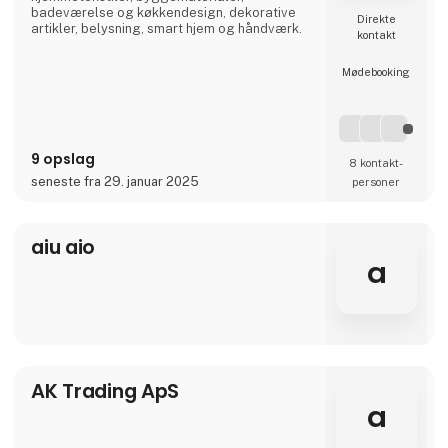
badeværelse og køkkendesign, dekorative
Direkte
artikler, belysning, smart hjem og håndværk.
kontakt
Møde­booking
9 opslag
8 kontakt­
seneste fra 29. januar 2025
personer
aiu aio
a
AK Trading ApS
a