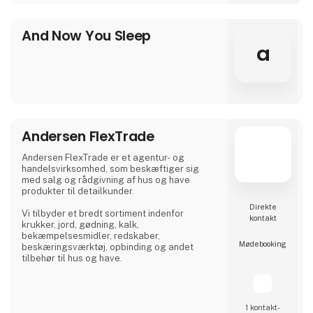
And Now You Sleep
a
Andersen FlexTrade
Andersen FlexTrade er et agentur- og
handelsvirksomhed, som beskæftiger sig
med salg og rådgivning af hus og have
produkter til detailkunder.
Direkte
Vi tilbyder et bredt sortiment indenfor
kontakt
krukker, jord, gødning, kalk,
bekæmpelsesmidler, redskaber,
Møde­booking
beskæringsværktøj, opbinding og andet
tilbehør til hus og have.
1 kontakt­