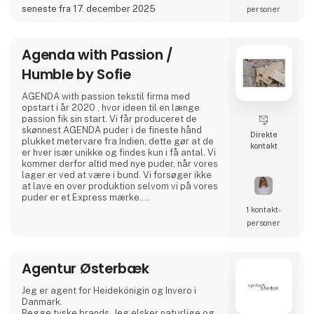
Vi ser fram emot att träffa er och se hur vi
seneste fra 17. december 2025
personer
tillsammans kan skapa en fantastisk säsong.
Agenda with Passion /
Humble by Sofie
AGENDA with passion tekstil firma med
opstart i år 2020 , hvor ideen til en længe
passion fik sin start. Vi får produceret de
skønnest AGENDA puder i de fineste hånd
Direkte
plukket metervare fra Indien, dette gør at de
kontakt
er hver især unikke og findes kun i få antal. Vi
kommer derfor altid med nye puder, når vores
lager er ved at være i bund. Vi forsøger ikke
at lave en over produktion selvom vi på vores
puder er et Express mærke.
1 kontakt­
Derudover med opstart forår 2023 kommer vi
personer
med skøn lille tøj kollektion med en boheme
vibe, der går godt i tråd med vores unikke
AGENDA puder.
Agentur Østerbæk
Jeg er agent for Heidekönigin og Invero i
Danmark.
Begge tyske brands. Jeg elsker naturlige og