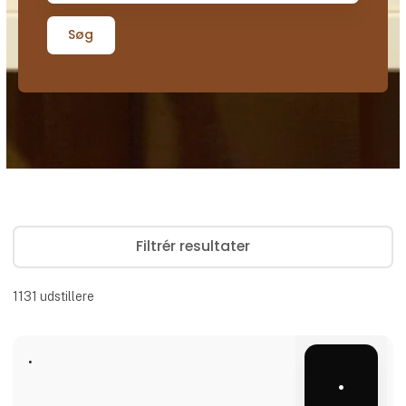
Søg
Filtrér resultater
1131
udstillere
.
.