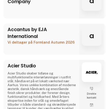
a
Company
Accantus by EJA
a
International
Vi deltager på Formland Autumn 2026
Acier Studio
Acier Studio skaber tidløse og
multifunktionelle interiørløsninger i rustfrit
stål, håndlavet på et lokalt værksted nær
Aarhus. Vores unikke kombination af moderne
æstetik, dansk håndværk og enestående
finish sikrer produkter, der forener design,
Direkte
funktionalitet og holdbarhed. Med årtiers
kontakt
ekspertise inden for stål og smedefaget
tilbyder vi både standard- og skræddersyede
løsninger til kunder, der værdsætter kvalitet i