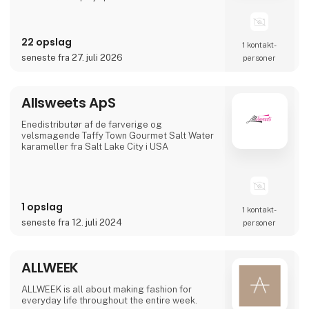
22 opslag
1 kontakt­
seneste fra 27. juli 2026
personer
Allsweets ApS
Enedistributør af de farverige og
velsmagende Taffy Town Gourmet Salt Water
karameller fra Salt Lake City i USA
1 opslag
1 kontakt­
seneste fra 12. juli 2024
personer
ALLWEEK
ALLWEEK is all about making fashion for
everyday life throughout the entire week.