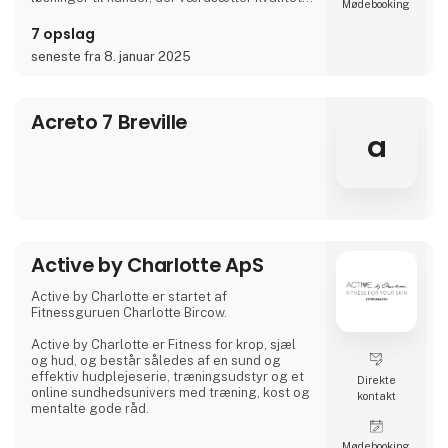
Møde­booking
højeste klasse.
7 opslag
seneste fra 8. januar 2025
Acreto 7 Breville
a
Active by Charlotte ApS
Active by Charlotte er startet af
Fitnessguruen Charlotte Bircow.
Active by Charlotte er Fitness for krop, sjæl
og hud, og består således af en sund og
effektiv hudplejeserie, træningsudstyr og et
Direkte
online sundhedsunivers med træning, kost og
kontakt
mentalte gode råd.
Møde­booking