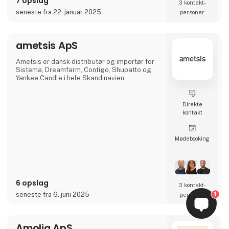
7 opslag
3 kontakt­
seneste fra 22. januar 2025
personer
ametsis ApS
Ametsis er dansk distributør og importør for
Sistema, Dreamfarm, Contigo, Shupatto og
Yankee Candle i hele Skandinavien.
Direkte
kontakt
Møde­booking
6 opslag
3 kontakt­
1
seneste fra 6. juni 2025
personer
Amolia ApS