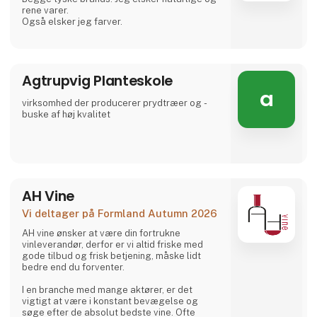
rene varer.
Også elsker jeg farver.
Agtrupvig Planteskole
a
virksomhed der producerer prydtræer og -
buske af høj kvalitet
AH Vine
Vi deltager på Formland Autumn 2026
AH vine ønsker at være din fortrukne
vinleverandør, derfor er vi altid friske med
gode tilbud og frisk betjening, måske lidt
bedre end du forventer.
I en branche med mange aktører, er det
vigtigt at være i konstant bevægelse og
søge efter de absolut bedste vine. Ofte