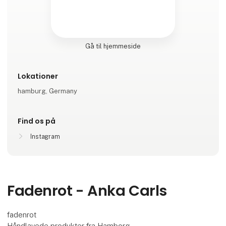
Gå til hjemmeside
Lokationer
hamburg, Germany
Find os på
Instagram
Fadenrot - Anka Carls
fadenrot
Håndlavede produkter fra Hamborg