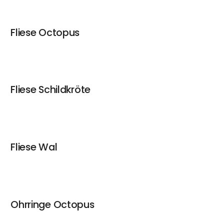
Fliese Octopus
Fliese Schildkröte
Fliese Wal
Ohrringe Octopus