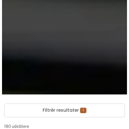
Filtrér resultater
1
180
udstillere