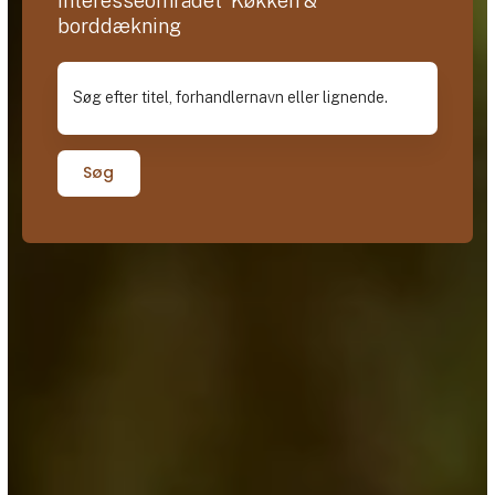
interesseområdet Køkken &
borddækning
Søg efter titel, forhandlernavn eller lignende.
Søg