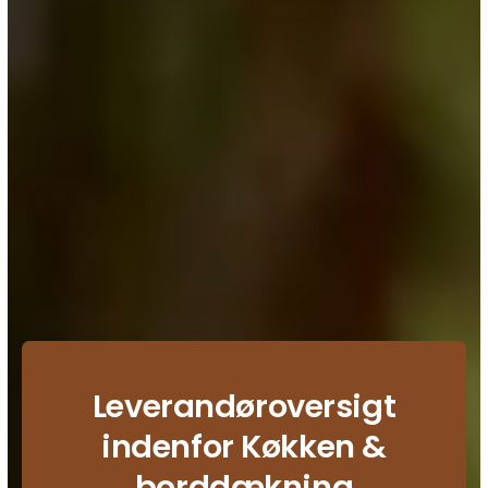
Leverandøroversigt
indenfor Køkken &
borddækning