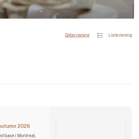
Gittervisning
Listevisning
 Autumn 2026
d base i Montreal,