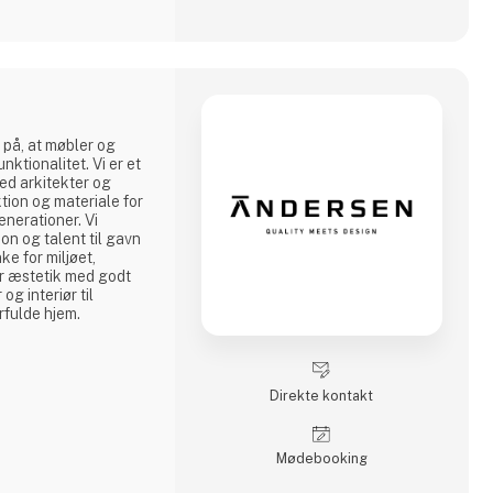
 på, at møbler og
nktionalitet. Vi er et
ed arkitekter og
tion og materiale for
enerationer. Vi
on og talent til gavn
ke for miljøet,
or æstetik med godt
g interiør til
rfulde hjem.
Direkte kontakt
Møde­booking