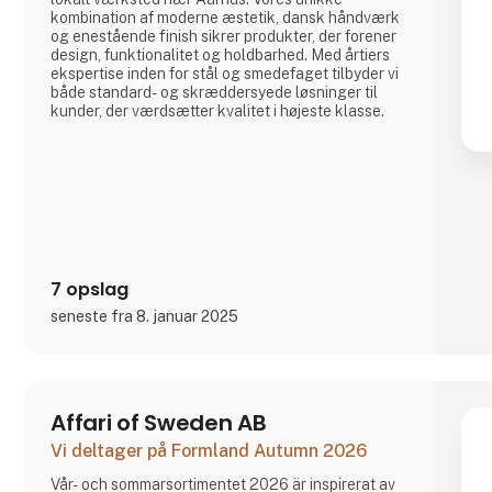
kombination af moderne æstetik, dansk håndværk
og enestående finish sikrer produkter, der forener
design, funktionalitet og holdbarhed. Med årtiers
ekspertise inden for stål og smedefaget tilbyder vi
både standard- og skræddersyede løsninger til
kunder, der værdsætter kvalitet i højeste klasse.
7 opslag
seneste fra 8. januar 2025
Affari of Sweden AB
Vi deltager på Formland Autumn 2026
Vår- och sommarsortimentet 2026 är inspirerat av