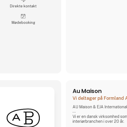
Direkte kontakt
Møde­booking
Au Maison
Vi deltager på Formland
AU Maison & EJA Internationa
Vi er en dansk virksomhed som 
interiørbranchen i over 20 år.