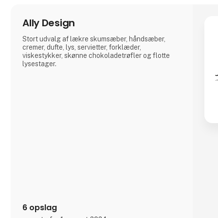
Ally Design
Stort udvalg af lækre skumsæber, håndsæber,
cremer, dufte, lys, servietter, forklæder,
viskestykker, skønne chokoladetrøfler og flotte
lysestager.
6 opslag