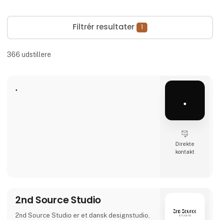
Filtrér resultater
1
366
udstillere
.
.
Direkte
kontakt
2nd Source Studio
2nd Source Studio er et dansk designstudio,