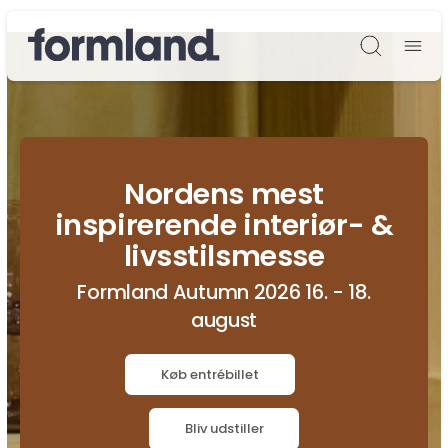
Søg
Nordens mest
inspirerende interiør- &
livsstilsmesse
Formland Autumn 2026 16. - 18.
august
Køb entrébillet
Bliv udstiller