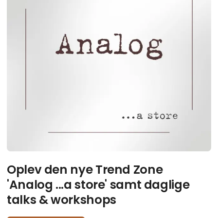
Oplev den nye Trend Zone
'Analog ...a store' samt daglige
talks & workshops