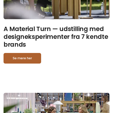
A Material Turn — udstilling med
designeksperimenter fra 7 kendte
brands
Se mere her
D