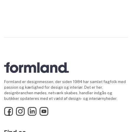
Formland er designmessen, der siden 1984 har samlet fagfolk med
passion og kærlighed for design og interiør. Det er her,
designbranchen mødes, netværk skabes, handler indgås og
butikker opdateres med et væld af design- og interiørnyheder.
Facebook
Instagram
LinkedIn
YouTube