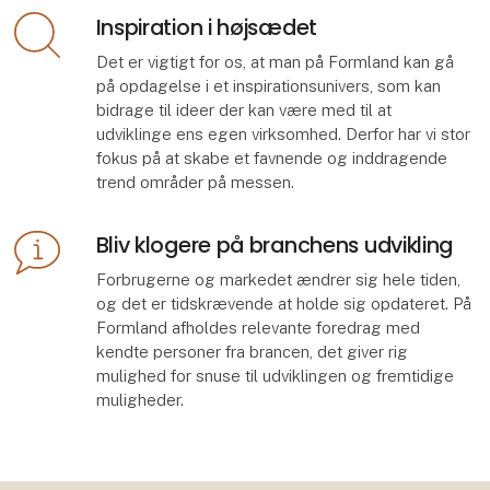
Inspiration i højsædet
Det er vigtigt for os, at man på Formland kan gå
på opdagelse i et inspirationsunivers, som kan
bidrage til ideer der kan være med til at
udviklinge ens egen virksomhed. Derfor har vi stor
fokus på at skabe et favnende og inddragende
trend områder på messen.
Bliv klogere på branchens udvikling
Forbrugerne og markedet ændrer sig hele tiden,
og det er tidskrævende at holde sig opdateret. På
Formland afholdes relevante foredrag med
kendte personer fra brancen, det giver rig
mulighed for snuse til udviklingen og fremtidige
muligheder.