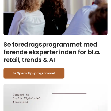
Se foredragsprogrammet med
førende eksperter inden for bl.a.
retail, trends & AI
Se Speak Up-programmet
Cr