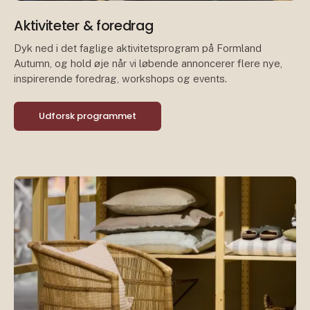
Aktiviteter & foredrag
Dyk ned i det faglige aktivitetsprogram på Formland
Autumn, og hold øje når vi løbende annoncerer flere nye,
inspirerende foredrag, workshops og events.
Udforsk programmet
Pr