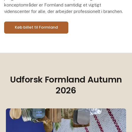
konceptområder er Formland samtidig et vigtigt
videnscenter for alle, der arbejder professionelt i branchen.
Køb billet til Formland
Udforsk Formland Autumn
2026
Be