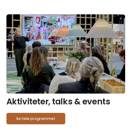
Aktiviteter, talks & events
Se hele programmet