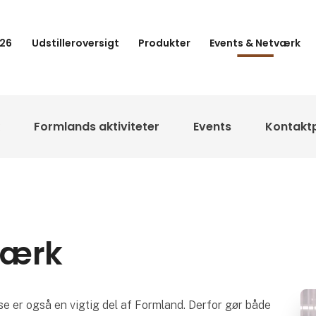
26
Udstilleroversigt
Produkter
Events & Netværk
Formlands aktiviteter
Events
Kontakt
værk
e er også en vigtig del af Formland. Derfor gør både