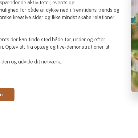
e spændende aktiviteter, events og
ulighed for både at dykke ned i fremtidens trends og
rske kreative sider og ikke mindst skabe relationer
ents der kan finde sted både før, under og efter
n. Oplev alt fra oplæg og live-demonstrationer til
viden og udvide dit netværk.
en