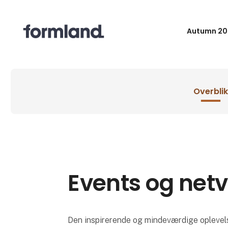
Autumn 20
Overblik
Events og net
Den inspirerende og mindeværdige oplevels