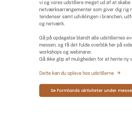
vi og vores udstillere meget ud af at skab
netværksarrangementer som giver dig rig m
tendenser samt udviklingen i branchen, udfo
og netværk.
Gå på opdagelse blandt alle udstillernes ev
messen, og få det fulde overblik her på side
workshops og webinarer.
Gå ikke glip af muligheden for at hente ny 
Dette kan du opleve hos udstillerne
Se Formlands aktiviteter under mess