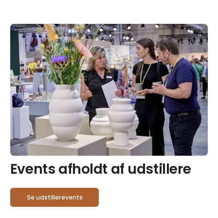
Events afholdt af udstillere
Se udstillerevents