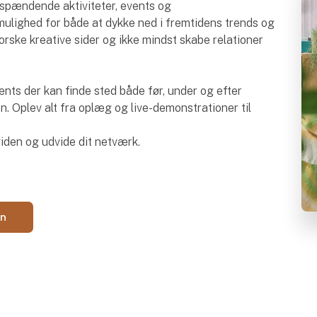
e spændende aktiviteter, events og
ulighed for både at dykke ned i fremtidens trends og
rske kreative sider og ikke mindst skabe relationer
ents der kan finde sted både før, under og efter
n. Oplev alt fra oplæg og live-demonstrationer til
viden og udvide dit netværk.
en