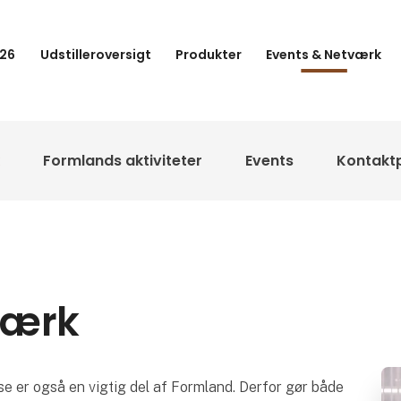
26
Udstilleroversigt
Produkter
Events & Netværk
Formlands aktiviteter
Events
Kontakt
værk
e er også en vigtig del af Formland. Derfor gør både