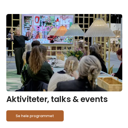
Aktiviteter, talks & events
Se hele programmet