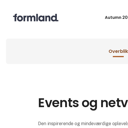
Autumn 20
Overblik
Events og net
Den inspirerende og mindeværdige oplevels